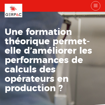
Une formation
théorique permet-
elle d’améliorer les
performances de
calculs des
opérateurs en
production ?