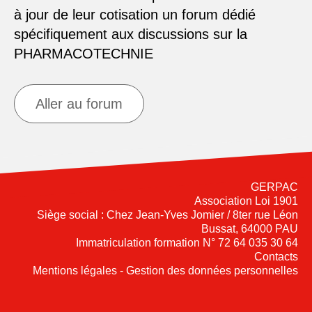
à jour de leur cotisation un forum dédié
spécifiquement aux discussions sur la
PHARMACOTECHNIE
Aller au forum
GERPAC
Association Loi 1901
Siège social : Chez Jean-Yves Jomier / 8ter rue Léon
Bussat, 64000 PAU
Immatriculation formation N° 72 64 035 30 64
Contacts
Mentions légales - Gestion des données personnelles