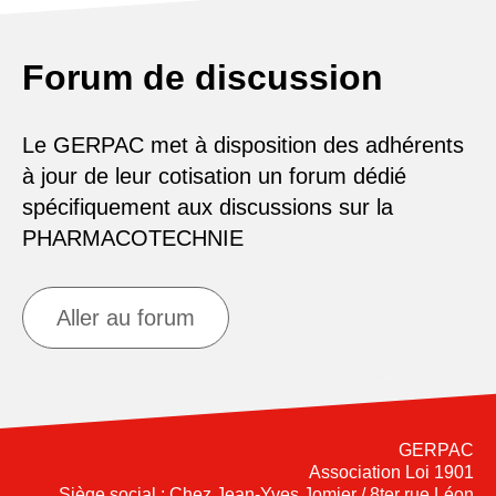
Forum de discussion
Le GERPAC met à disposition des adhérents
à jour de leur cotisation un forum dédié
spécifiquement aux discussions sur la
PHARMACOTECHNIE
Aller au forum
GERPAC
Association Loi 1901
Siège social : Chez Jean-Yves Jomier / 8ter rue Léon