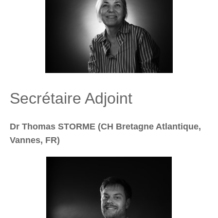
Secrétaire Adjoint
Dr Thomas STORME (CH Bretagne Atlantique,
Vannes, FR)