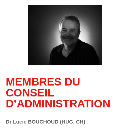
MEMBRES DU
CONSEIL
D’ADMINISTRATION
Dr Lucie BOUCHOUD (HUG, CH)