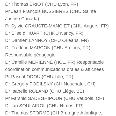
Dr Thomas BRIOT (CHU Lyon, FR)
Pr Jean-François BUSSIERES (CHU Sainte
Justine Canada)
Pr Sylvie CRAUSTE-MANCIET (CHU Angers, FR)
Dr Elise d’HUART (CHRU Nancy, FR)
Dr Damien LANNOY (CHU Orléans, FR)
Dr Frédéric MARÇON (CHU Amiens, FR)
Responsable pédagogie
Dr Camille MERIENNE (HCL, FR) Responsable
coordination communications orales & affichées
Pr Pascal ODOU (CHU Lille, FR)
Dr Grégory PODILSKY (CH Neuchâtel, CH)
Dr Isabelle ROLAND (CHU Liège, BE)
Pr Farshid SADEGHIPOUR (CHU Vaudois, CH)
Dr Ian SOULAIROL (CHU Nîmes, FR)
Dr Thomas STORME (CH Bretagne Atlantique,