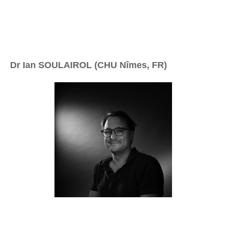
Dr Ian SOULAIROL (CHU Nîmes, FR)