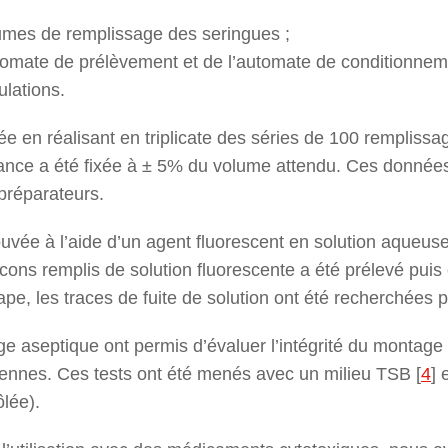
umes de remplissage des seringues ;
utomate de prélèvement et de l’automate de conditionnem
lations.
fiée en réalisant en triplicate des séries de 100 rempliss
érance a été fixée à ± 5% du volume attendu. Ces donné
préparateurs.
ouvée à l’aide d’un agent fluorescent en solution aqueus
acons remplis de solution fluorescente a été prélevé puis
pe, les traces de fuite de solution ont été recherchées 
e aseptique ont permis d’évaluer l’intégrité du montage 
ennes. Ces tests ont été menés avec un milieu TSB
[
4
]
e
lée).