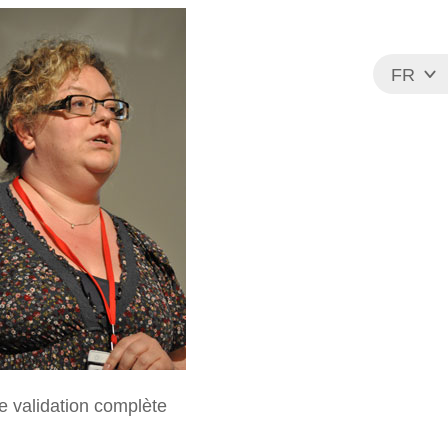
FR
EN
 validation complète