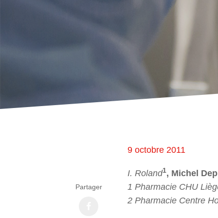
9 octobre 2011
1
I. Roland
, Michel Dep
1 Pharmacie CHU Liège
Partager
2 Pharmacie Centre Hos