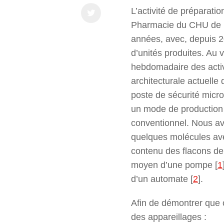
L’activité de préparati
Pharmacie du CHU de L
années, avec, depuis 
d’unités produites. Au v
hebdomadaire des activi
architecturale actuelle 
poste de sécurité micro
un mode de production 
conventionnel. Nous av
quelques molécules av
contenu des flacons de
moyen d’une pompe
[
1
d’un automate
[
2
]
.
Afin de démontrer que 
des appareillages :