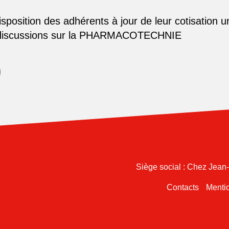
osition des adhérents à jour de leur cotisation u
 discussions sur la PHARMACOTECHNIE
Siège social : Chez Jean
Contacts
Mentio