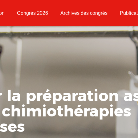
ion
Congrès 2026
Archives des congrès
Publicat
la préparation a
 chimiothérapies
ses