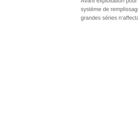
Avant exploitation pour
système de remplissage 
grandes séries n’affectai