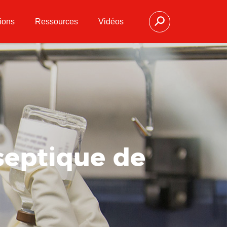
ions
Ressources
Vidéos
septique de