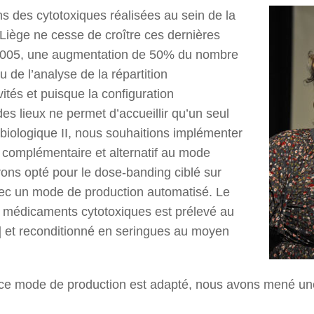
ons des cytotoxiques réalisées au sein de la
iège ne cesse de croître ces dernières
2005, une augmentation de 50% du nombre
u de l’analyse de la répartition
tés et puisque la configuration
des lieux ne permet d’accueillir qu’un seul
biologique II, nous souhaitions implémenter
complémentaire et alternatif au mode
ons opté pour le dose-banding ciblé sur
ec un mode de production automatisé. Le
 médicaments cytotoxiques est prélevé au
]
et reconditionné en seringues au moyen
ce mode de production est adapté, nous avons mené une