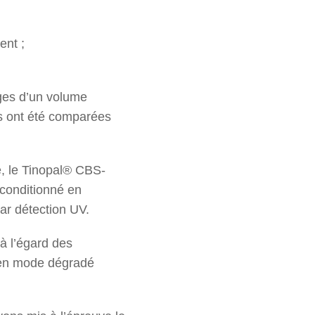
ent ;
ages d’un volume
es ont été comparées
e, le Tinopal® CBS-
 conditionné en
par détection UV.
à l’égard des
n mode dégradé