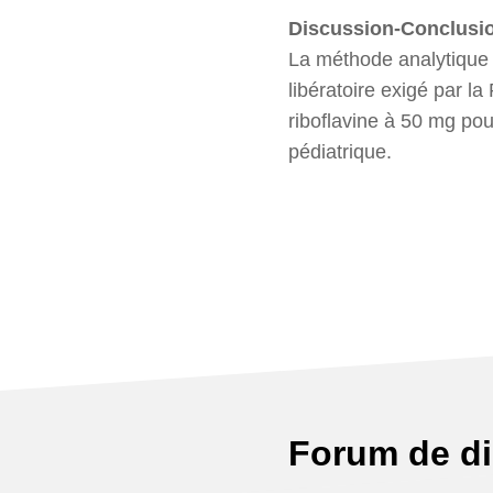
Discussion-Conclusi
La méthode analytique 
libératoire exigé par 
riboflavine à 50 mg pou
pédiatrique.
Forum de d