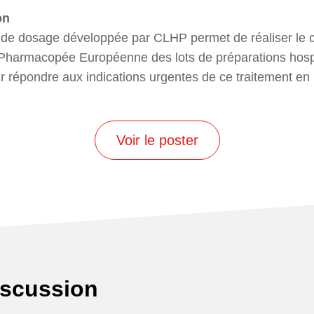
on
de dosage développée par CLHP permet de réaliser le c
la Pharmacopée Européenne des lots de préparations hospi
r répondre aux indications urgentes de ce traitement en
Voir le poster
iscussion