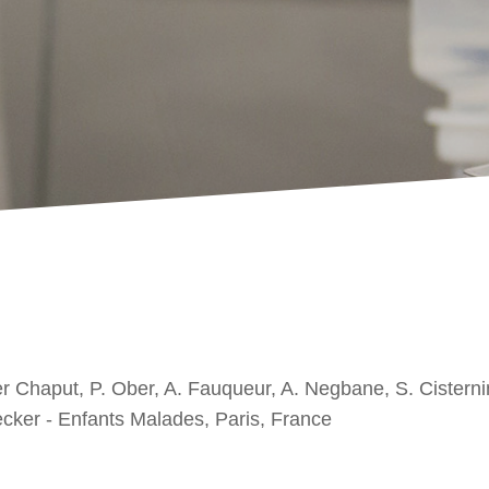
er Chaput, P. Ober, A. Fauqueur, A. Negbane, S. Cisterni
ecker - Enfants Malades, Paris, France