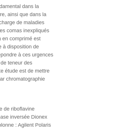
ndamental dans la
re, ainsi que dans la
en charge de maladies
des comas inexpliqués
) en comprimé est
 à disposition de
 répondre à ces urgences
 de teneur des
tte étude est de mettre
par chromatographie
 de riboflavine
hase inversée Dionex
lonne : Agilent Polaris