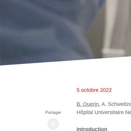
5 octobre 2022
B. Querin
, A. Schweitz
Hôpital Universitaire N
Partager
Introduction