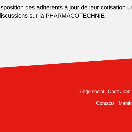
osition des adhérents à jour de leur cotisation u
 discussions sur la PHARMACOTECHNIE
Siège social : Chez Jean
Contacts
Mentio