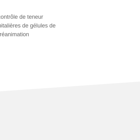
ontrôle de teneur
talières de gélules de
 réanimation