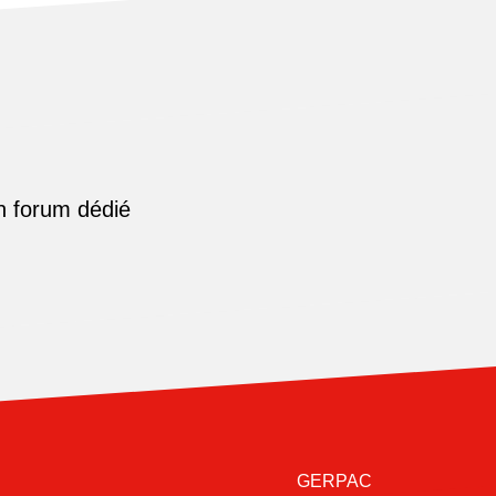
n forum dédié
GERPAC