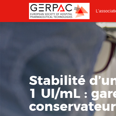
L’associat
Stabilité d’u
1 UI/mL : gar
conservateur