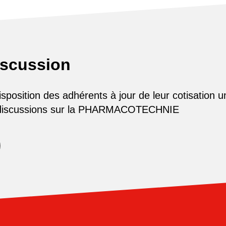
iscussion
osition des adhérents à jour de leur cotisation u
 discussions sur la PHARMACOTECHNIE