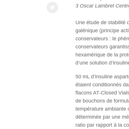
3 Oscar Lambret Centre
Une étude de stabilité 
galénique (principe acti
conservateurs : le phén
conservateurs garantiss
hexamérique de la protéi
d’une solution d’insul
50 mL d’insuline aspar
étaient conditionnés d
flacons AT-Closed Vial
de bouchons de formulat
température ambiante c
déterminée par une mét
ratio par rapport à la c