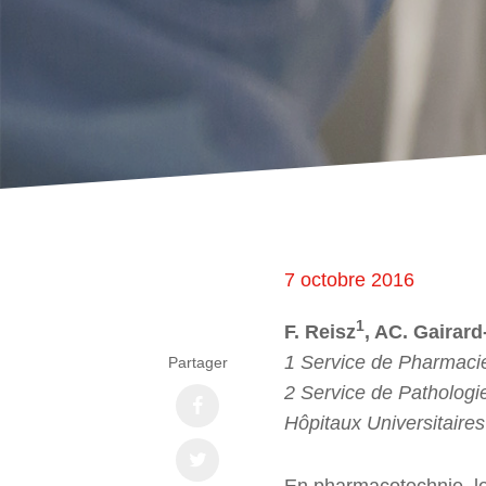
7 octobre 2016
1
F. Reisz
, AC. Gairar
1 Service de Pharmaci
Partager
2 Service de Pathologie
Hôpitaux Universitaire
En pharmacotechnie, le