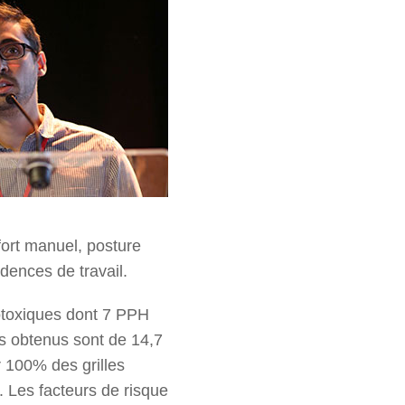
ffort manuel, posture
dences de travail.
otoxiques dont 7 PPH
ns obtenus sont de 14,7
r 100% des grilles
. Les facteurs de risque