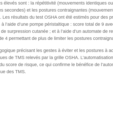
us élevés sont : la répétitivité (mouvements identiques 
ues secondes) et les postures contraignantes (mouvement
. Les résultats du test OSHA ont été estimés pour des pr
 à l’aide d’une pompe péristaltique : score total de 9 av
et de surpression cutanée ; et à l’aide d’un automate de 
 de 4 permettant de plus de limiter les postures contraign
ogique précisant les gestes à éviter et les postures à a
sques de TMS relevés par la grille OSHA. L’automatisatio
 du score de risque, ce qui confirme le bénéfice de l’auto
enue des TMS.