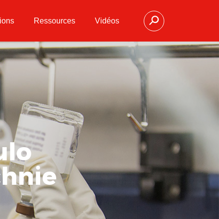
ions
Ressources
Vidéos
ulo
chnie