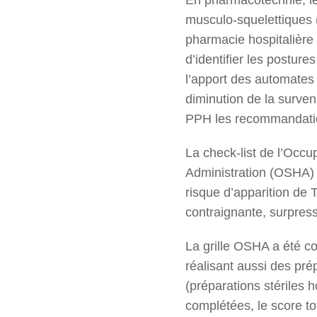
musculo-squelettiques 
pharmacie hospitalière 
d’identifier les postur
l’apport des automates
diminution de la surve
PPH les recommandatio
La check-list de l’Occu
Administration (OSHA) a
risque d’apparition de T
contraignante, surpress
La grille OSHA a été c
réalisant aussi des pré
(préparations stériles 
complétées, le score to