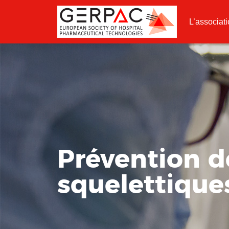
L’associat
Prévention d
squelettiqu