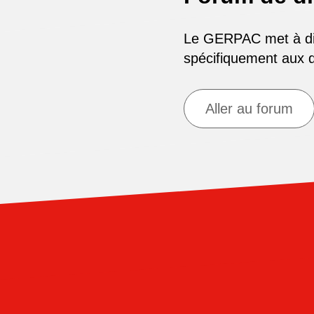
Le GERPAC met à disp
spécifiquement aux
Aller au forum