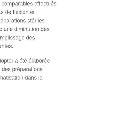
ou comparables effectués
s de flexion et
éparations stériles
ec une diminution des
remplissage des
antes.
dopter a été élaborée
n des préparations
matisation dans la