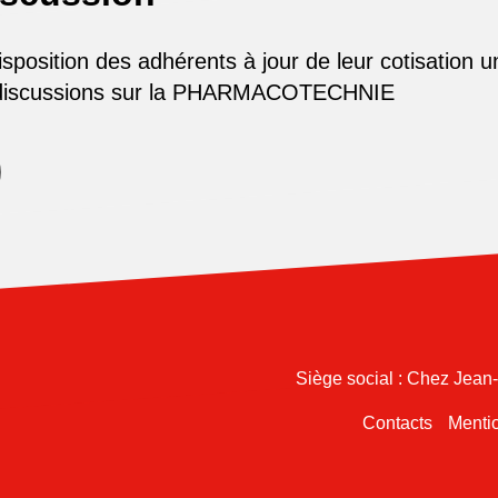
osition des adhérents à jour de leur cotisation u
 discussions sur la PHARMACOTECHNIE
Siège social : Chez Jean
Contacts
Mentio