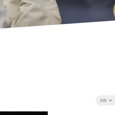
FR
EN