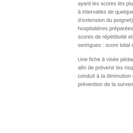
ayant les scores les pl
à intervalles de quelq
d’extension du poignet)
hospitalières préparées
scores de répétitivité 
seringues : score total
Une fiche à visée pédag
afin de prévenir les ri
conduit à la diminution
prévention de la surv