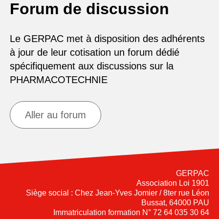
Forum de discussion
Le GERPAC met à disposition des adhérents
à jour de leur cotisation un forum dédié
spécifiquement aux discussions sur la
PHARMACOTECHNIE
Aller au forum
GERPAC
Association Loi 1901
Siège social : Chez Jean-Yves Jomier / 8ter rue Léon
Bussat, 64000 PAU
Immatriculation formation N° 72 64 035 30 64