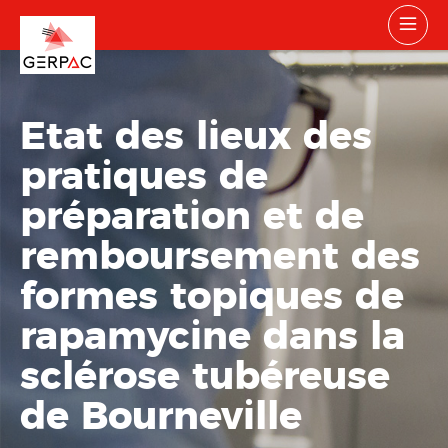
Etat des lieux des
pratiques de
préparation et de
remboursement des
formes topiques de
rapamycine dans la
sclérose tubéreuse
de Bourneville