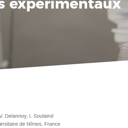
 expérimentaux
 V. Delannoy, I. Soulairol
versitaire de Nîmes, France