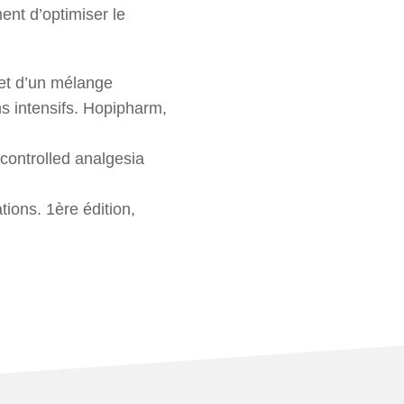
ent d’optimiser le
 et d’un mélange
s intensifs. Hopipharm,
-controlled analgesia
ons. 1ère édition,