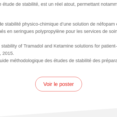
e étude de stabilité, est un réel atout, permettant notamm
de stabilité physico-chimique d’une solution de néfopam
ués en seringues polypropylène pour les services de soin
 stability of Tramadol and Ketamine solutions for patient
, 2015.
 méthodologique des études de stabilité des préparati
Voir le poster