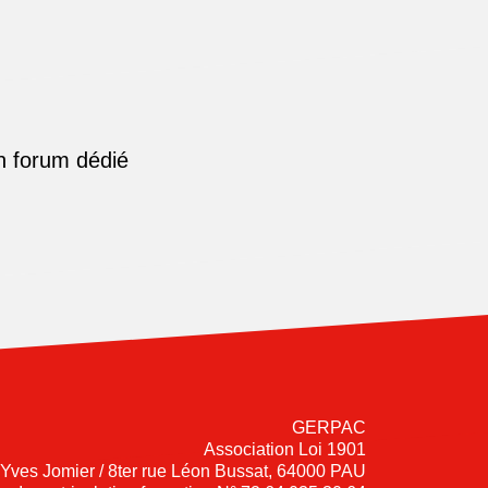
n forum dédié
GERPAC
Association Loi 1901
-Yves Jomier / 8ter rue Léon Bussat, 64000 PAU