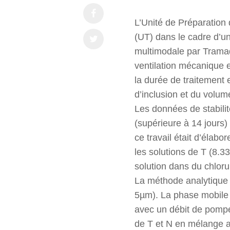
L’Unité de Préparation 
(UT) dans le cadre d’un
multimodale par Tramad
ventilation mécanique en
la durée de traitement 
d’inclusion et du volum
Les données de stabilit
(supérieure à 14 jours)
ce travail était d’élab
les solutions de T (8.3
solution dans du chlor
La méthode analytique
5µm). La phase mobile 
avec un débit de pompe
de T et N en mélange a