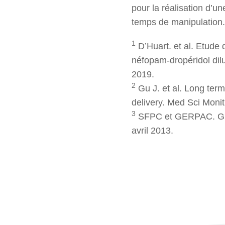
pour la réalisation d’un
temps de manipulation.
1
D’Huart. et al. Etude 
néfopam-dropéridol dil
2019.
2
Gu J. et al. Long term
delivery. Med Sci Monit
3
SFPC et GERPAC. Guide
avril 2013.