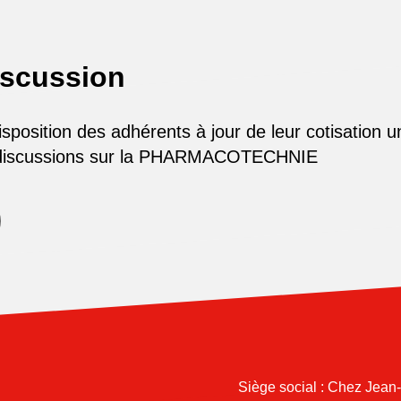
iscussion
osition des adhérents à jour de leur cotisation u
 discussions sur la PHARMACOTECHNIE
Siège social : Chez Jean