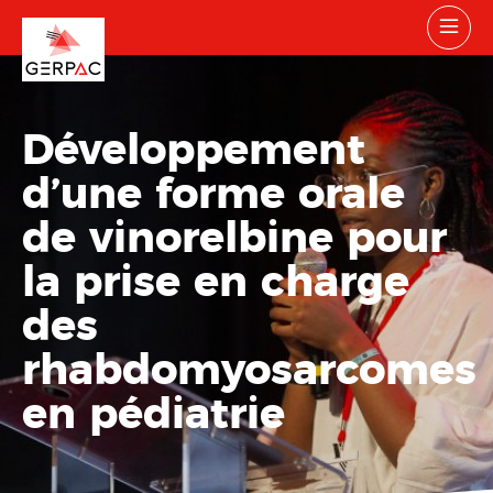
Développement
d’une forme orale
de vinorelbine pour
la prise en charge
des
rhabdomyosarcomes
en pédiatrie