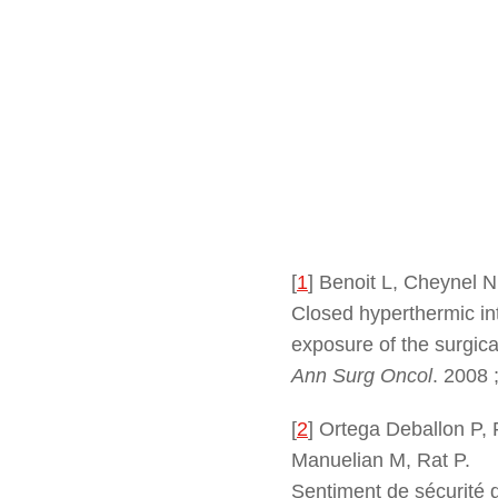
[
1
]
Benoit L, Cheynel N
Closed hyperthermic in
exposure of the surgic
Ann Surg Oncol
. 2008 
[
2
]
Ortega Deballon P, 
Manuelian M, Rat P.
Sentiment de sécurité 