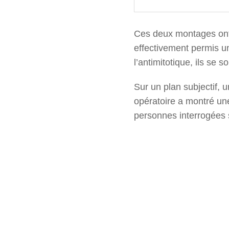
Ces deux montages ont é
effectivement permis un
l’antimitotique, ils se s
Sur un plan subjectif,
opératoire a montré une
personnes interrogées s