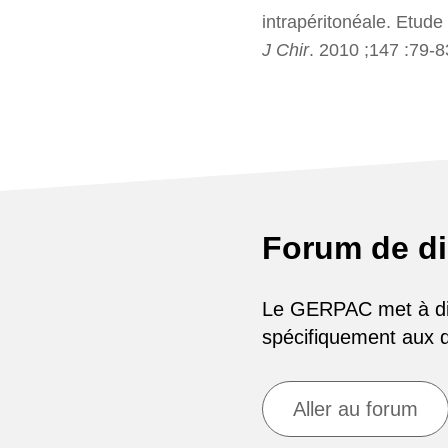
intrapéritonéale. Etud
J Chir
. 2010 ;147 :79-8
Forum de d
Le GERPAC met à disp
spécifiquement aux
Aller au forum