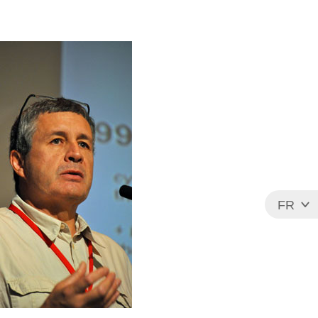
FR
EN