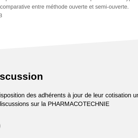
e comparative entre méthode ouverte et semi-ouverte.
3
iscussion
osition des adhérents à jour de leur cotisation u
 discussions sur la PHARMACOTECHNIE