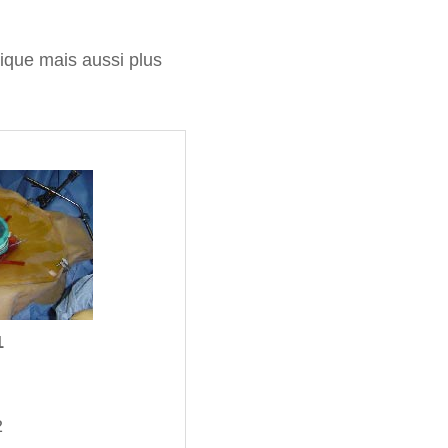
mique mais aussi plus
1
2