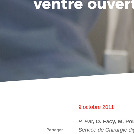
ventre ouvert
9 octobre 2011
P. Rat
, O. Facy, M. Po
Service de Chirurgie di
Partager