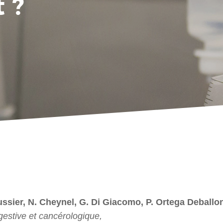
 ?
ussier, N. Cheynel, G. Di Giacomo, P. Ortega Deballo
gestive et cancérologique,