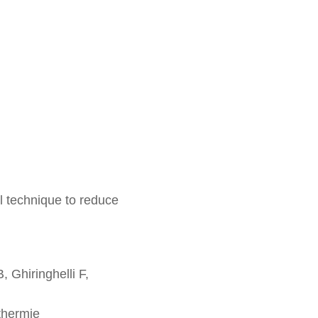
l technique to reduce
 Ghiringhelli F,
thermie