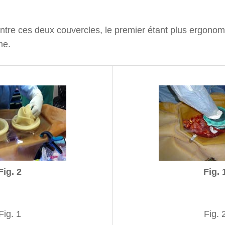
entre ces deux couvercles, le premier étant plus ergono
me.
Fig. 2
Fig. 
Fig. 1
Fig. 