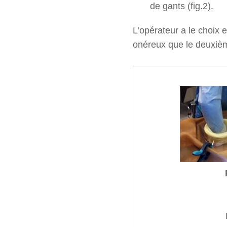
de gants (fig.2).
L’opérateur a le choix 
onéreux que le deuxiè