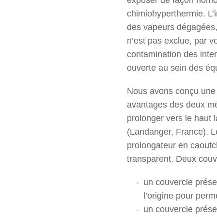
chimiohyperthermie. L’i
des vapeurs dégagées, 
n’est pas exclue, par vo
contamination des inter
ouverte au sein des éq
Nous avons conçu une m
avantages des deux mét
prolonger vers le haut 
(Landanger, France). L
prolongateur en caoutc
transparent. Deux couve
un couvercle présen
l’origine pour perm
un couvercle prése