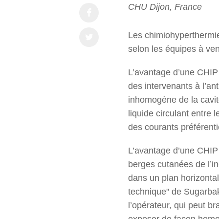
CHU Dijon, France
Les chimiohyperthermie
selon les équipes à ven
L’avantage d’une CHIP 
des intervenants à l’an
inhomogène de la cavit
liquide circulant entre 
des courants préférenti
L’avantage d’une CHIP 
berges cutanées de l’in
dans un plan horizonta
technique" de Sugarbake
l’opérateur, qui peut br
exposer de façon homog