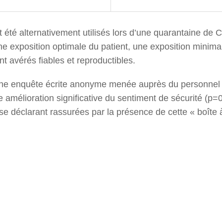
té alternativement utilisés lors d’une quarantaine de CH
e exposition optimale du patient, une exposition minima
ont avérés fiables et reproductibles.
 une enquête écrite anonyme menée auprès du personnel 
 amélioration significative du sentiment de sécurité (p
e déclarant rassurées par la présence de cette « boîte 