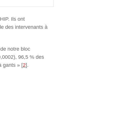
IP. Ils ont
le des intervenants à
de notre bloc
=0,0002), 96,5 % des
à gants »
[
2
]
.