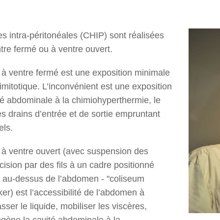
s intra-péritonéales (CHIP) sont réalisées
tre fermé ou à ventre ouvert.
à ventre fermé est une exposition minimale
timitotique. L’inconvénient est une exposition
é abdominale à la chimiohyperthermie, le
les drains d’entrée et de sortie empruntant
els.
à ventre ouvert (avec suspension des
cision par des fils à un cadre positionné
l au-dessus de l’abdomen - "coliseum
r) est l’accessibilité de l’abdomen à
asser le liquide, mobiliser les viscères,
ène la cavité abdominale à la