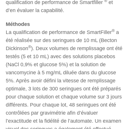
®
qualification de performance de Smartfiller
et
d’en évaluer la capabilité.
Méthodes
®
La qualification de performance de SmartFiller
a
été réalisée sur des seringues de 10 mL (Becton
®
Dickinson
). Deux volumes de remplissage ont été
testés (5 et 10 mL) avec des solutions placebos
(NaCl 0,9% et glucose 5%) et la solution de
vancomycine à 5 mg/mL diluée dans du glucose
5%. Après avoir défini la vitesse de remplissage
optimale, 3 lots de 300 seringues ont été préparés
pour chaque solution et chaque volume sur 3 jours
différents. Pour chaque lot, 48 seringues ont été
contrôlées par gravimétrie afin d’évaluer
l’exactitude et la fidélité de l’automate. Un examen
visuel des seringues a également été effectué.