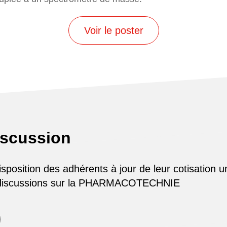
Voir le poster
iscussion
osition des adhérents à jour de leur cotisation u
 discussions sur la PHARMACOTECHNIE