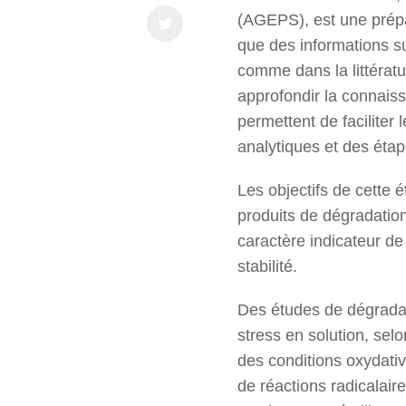
(AGEPS), est une prépar
que des informations sur
comme dans la littérat
approfondir la connai
permettent de faciliter
analytiques et des étap
Les objectifs de cette é
produits de dégradation
caractère indicateur de
stabilité.
Des études de dégradati
stress en solution, sel
des conditions oxydati
de réactions radicala