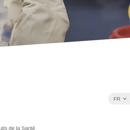
FR
EN
uits de la Santé