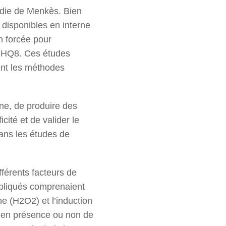
ladie de Menkès. Bien
à disponibles en interne
n forcée pour
ICHQ8. Ces études
ment les méthodes
dine, de produire des
cité et de valider le
dans les études de
férents facteurs de
appliqués comprenaient
e (H2O2) et l’induction
 en présence ou non de