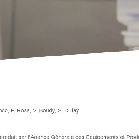
oco, F. Rosa, V. Boudy, S. Dufaÿ
, produit par l’Agence Générale des Equipements et Prod