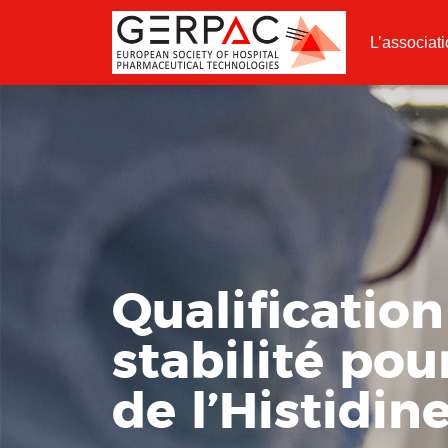
L’associat
Qualificatio
stabilité po
de l’Histidi