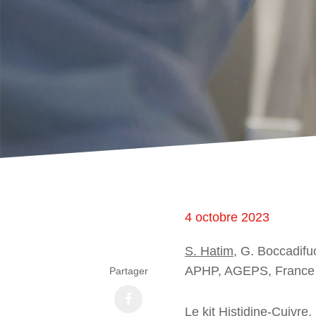
4 octobre 2023
S. Hatim
, G. Boccadifu
APHP, AGEPS, France
Partager
Le kit Histidine-Cuivre