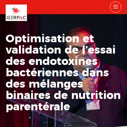
Optimisation et
validation de l’essai
des endotoxines
bactériennes dans
des mélanges
binaires de nutrition
parentérale