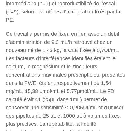
intermédiaire (n=9) et reproductibilité de l’essai
(n=9), selon les critères d’acceptation fixés par la
PE.
Ce travail a permis de fixer, en lien avec un débit
d’administration de 9,3 mL/h retrouvé chez un
nouveau-né de 1,43 kg, la CLE fixée à 0,7UI/mL.
Les facteurs d’interférences identifiés étaient le
calcium, le magnésium et le zinc ; leurs
concentrations maximales prescriptibles, présentes
dans la PWE, étaient respectivement de 1,54
mg/mL, 15,38 µmol/mL et 5,77µmol/mL. Le FD
calculé était 41 (25µL dans 1mL) permet de
conserver une sensibilité < 0,205UI/mL et d’utiliser
des pipettes de 25 µL et 1000 µL à volumes fixes,
plus précises. La répétabilité, la fidélité