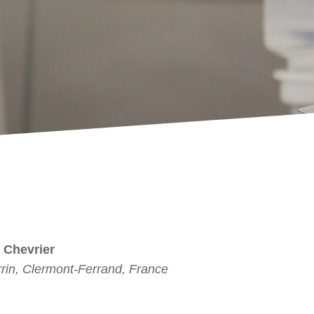
. Chevrier
in, Clermont-Ferrand, France