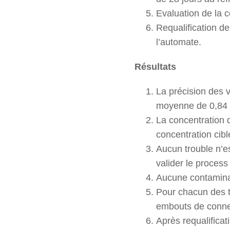
Evaluation de la c
Requalification de 
l’automate.
Résultats
La précision des 
moyenne de 0,84
La concentration 
concentration cibl
Aucun trouble n’es
valider le process
Aucune contaminati
Pour chacun des t
embouts de connex
Après requalificat