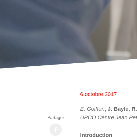
6 octobre 2017
E. Goiffon
, J. Bayle, R
UPCO Centre Jean Perr
Partager
Introduction