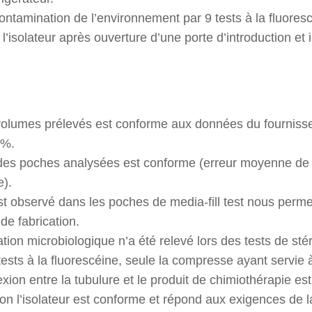
ontamination de l’environnement par 9 tests à la fluores
l’isolateur après ouverture d’une porte d’introduction et i
volumes prélevés est conforme aux données du fournisse
 %.
des poches analysées est conforme (erreur moyenne de 
e).
t observé dans les poches de media-fill test nous permet
 de fabrication.
on microbiologique n’a été relevé lors des tests de stéri
ests à la fluorescéine, seule la compresse ayant servie 
ion entre la tubulure et le produit de chimiothérapie es
ion l’isolateur est conforme et répond aux exigences de l