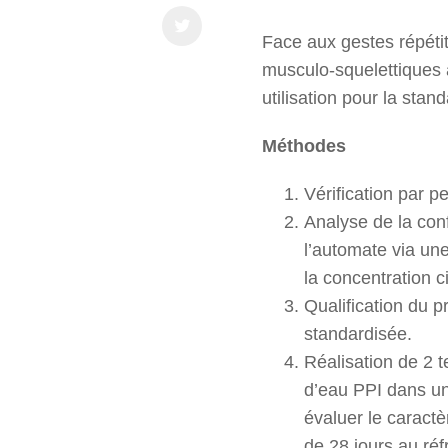
Face aux gestes répétit
musculo-squelettiques 
utilisation pour la stan
Méthodes
Vérification par p
Analyse de la con
l’automate via u
la concentration ci
Qualification du p
standardisée.
Réalisation de 2 t
d’eau PPI dans un
évaluer le caractè
de 28 jours au réf