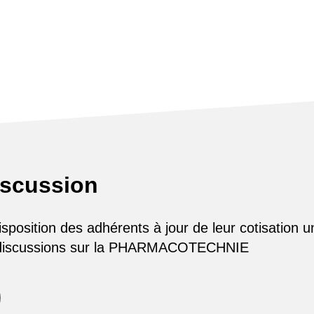
iscussion
osition des adhérents à jour de leur cotisation u
 discussions sur la PHARMACOTECHNIE