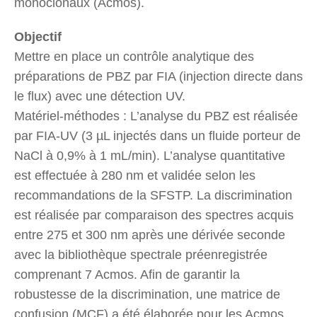
monoclonaux (Acmos).
Objectif
Mettre en place un contrôle analytique des
préparations de PBZ par FIA (injection directe dans
le flux) avec une détection UV.
Matériel-méthodes : L’analyse du PBZ est réalisée
par FIA-UV (3 µL injectés dans un fluide porteur de
NaCl à 0,9% à 1 mL/min). L’analyse quantitative
est effectuée à 280 nm et validée selon les
recommandations de la SFSTP. La discrimination
est réalisée par comparaison des spectres acquis
entre 275 et 300 nm après une dérivée seconde
avec la bibliothèque spectrale préenregistrée
comprenant 7 Acmos. Afin de garantir la
robustesse de la discrimination, une matrice de
confusion (MCF) a été élaborée pour les Acmos