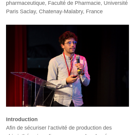
pharmaceutique, Faculté de Pharmacie, Université
Paris Saclay, Chatenay-Malabry, France
Introduction
Afin de sécuriser l’activité de production des