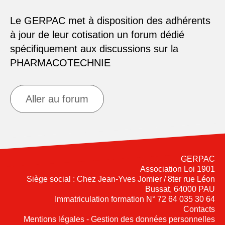
Le GERPAC met à disposition des adhérents
à jour de leur cotisation un forum dédié
spécifiquement aux discussions sur la
PHARMACOTECHNIE
Aller au forum
GERPAC
Association Loi 1901
Siège social : Chez Jean-Yves Jomier / 8ter rue Léon
Bussat, 64000 PAU
Immatriculation formation N° 72 64 035 30 64
Contacts
Mentions légales - Gestion des données personnelles