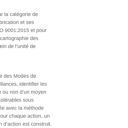
r la catégorie de
brication et ses
ISO 9001:2015 et pour
 cartographie des
in de l’unité de
yse des Modes de
llances, identifier les
nce ou non d’un moyen
 tolérables sous
sée avec la méthode
 pour chaque action, un
 d’action est construit.