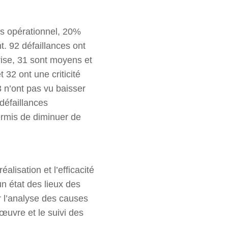
us opérationnel, 20%
. 92 défaillances ont
ise, 31 sont moyens et
t 32 ont une criticité
 n’ont pas vu baisser
défaillances
ermis de diminuer de
alisation et l’efficacité
n état des lieux des
r l’analyse des causes
 œuvre et le suivi des