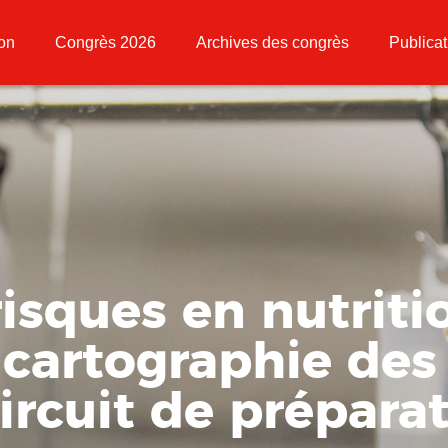
ion
Congrès 2026
Archives des congrès
Publicat
isques en nutriti
 cartographie des
ircuit de prépara