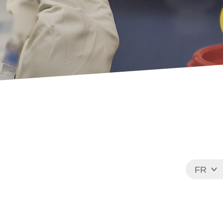
FR
EN