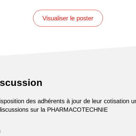
Visualiser le poster
iscussion
osition des adhérents à jour de leur cotisation u
 discussions sur la PHARMACOTECHNIE