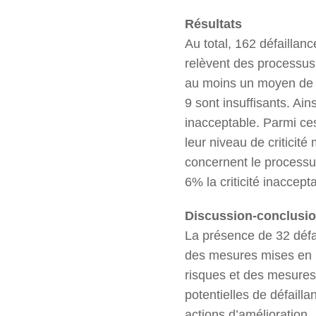
Résultats
Au total, 162 défailla
relèvent des processus
au moins un moyen de m
9 sont insuffisants. Ain
inacceptable. Parmi ce
leur niveau de criticit
concernent le processu
6% la criticité inaccept
Discussion-conclusi
La présence de 32 défail
des mesures mises en pl
risques et des mesures 
potentielles de défailla
actions d’amélioration.