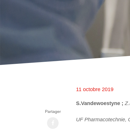
11 octobre 2019
S.Vandewoestyne ;
Z
Partager
UF Pharmacotechnie, C