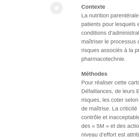
Contexte
La nutrition parentéral
patients pour lesquels 
conditions d’administra
maîtriser le processus 
risques associés à la p
pharmacotechnie.
Méthodes
Pour réaliser cette ca
Défaillances, de leurs Ef
risques, les coter selo
de maîtrise. La critici
contrôle et inacceptab
des « 5M » et des actio
niveau d’effort est attr