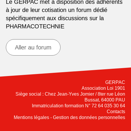
Le GERPAC met à disposition des adhérents
à jour de leur cotisation un forum dédié
spécifiquement aux discussions sur la
PHARMACOTECHNIE
Aller au forum
GERPAC
Association Loi 1901
Siège social : Chez Jean-Yves Jomier / 8ter rue Léon
Bussat, 64000 PAU
Immatriculation formation N° 72 64 035 30 64
Contacts
Mentions légales - Gestion des données personnelles