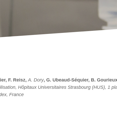
er, F. Reisz,
A. Dory
, G. Ubeaud-Séquier, B. Gourieu
lisation, Hôpitaux Universitaires Strasbourg (HUS), 1 pl
dex, France