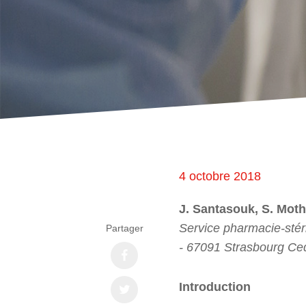
4 octobre 2018
J. Santasouk, S. Mothi
Service pharmacie-stéri
Partager
- 67091 Strasbourg Ce
Introduction