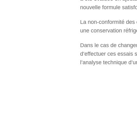
nouvelle formule satisf
La non-conformité des e
une conservation réfri
Dans le cas de changeme
d’effectuer ces essais 
l’analyse technique d’un