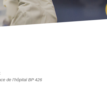
x
ace de l’hôpital BP 426