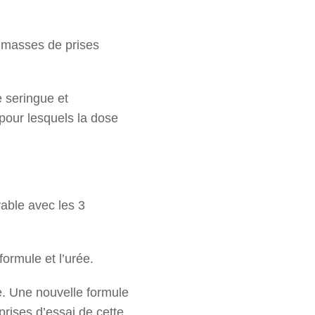
s masses de prises
e seringue et
 pour lesquels la dose
able avec les 3
ormule et l’urée.
. Une nouvelle formule
prises d’essai de cette