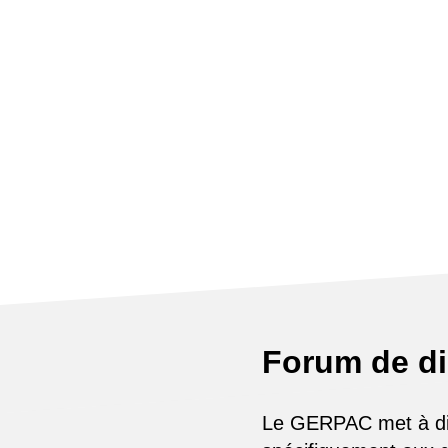
Forum de d
Le GERPAC met à disp