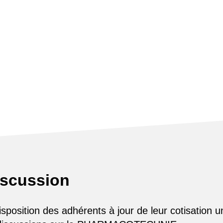
iscussion
osition des adhérents à jour de leur cotisation u