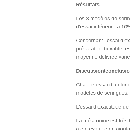
Résultats
Les 3 modèles de serin
d’essai inférieure à 1
Concernant l’essai d’ex
préparation buvable tes
moyenne délivrée varie
Discussion/conclusi
Chaque essai d’uniform
modèles de seringues.
L’essai d’exactitude de
La mélatonine est très
a été évaluée en ajouta