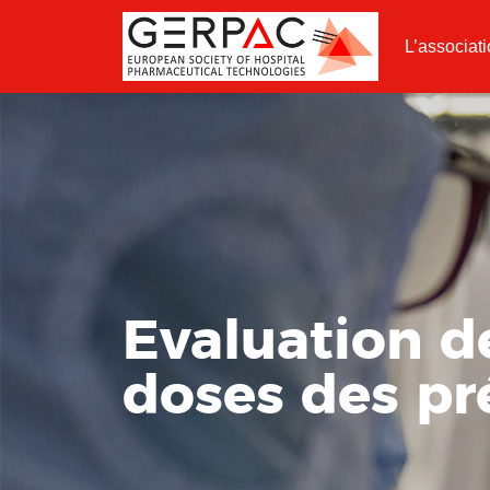
L’associat
Evaluation de
doses des pr