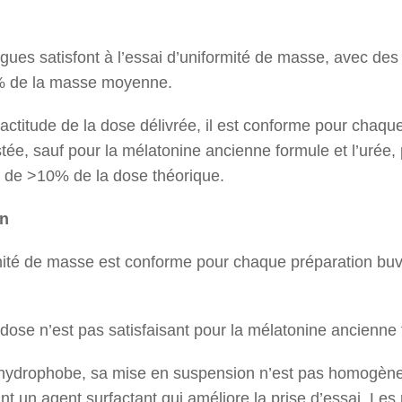
gues satisfont à l’essai d’uniformité de masse, avec de
0% de la masse moyenne.
actitude de la dose délivrée, il est conforme pour chaqu
tée, sauf pour la mélatonine ancienne formule et l’urée,
 de >10% de la dose théorique.
on
ité de masse est conforme pour chaque préparation buv
 dose n’est pas satisfaisant pour la mélatonine ancienne f
 hydrophobe, sa mise en suspension n’est pas homogène
nt un agent surfactant qui améliore la prise d’essai. Les 