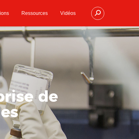
ions
Ressources
Vidéos
prise de
les