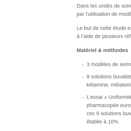
Dans les unités de soi
par l’utilisation de mod
Le but de cette étude e
à l’aide de plusieurs r
Matériel & méthodes
3 modèles de serin
9 solutions buvabl
kétamine, mélatoni
L’essai « Uniformit
pharmacopée europ
ces 9 solutions bu
établie à 10%