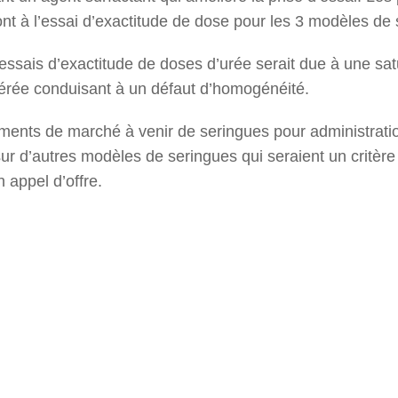
ont à l’essai d’exactitude de dose pour les 3 modèles de
ssais d’exactitude de doses d’urée serait due à une satu
gérée conduisant à un défaut d’homogénéité.
nts de marché à venir de seringues pour administration 
sur d’autres modèles de seringues qui seraient un critè
 appel d’offre.