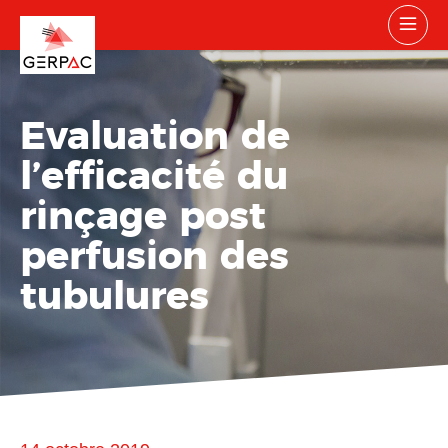
Evaluation de
l’efficacité du
rinçage post
perfusion des
tubulures