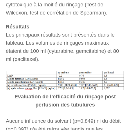
cytotoxique à la moitié du rinçage (Test de
Wilcoxon, test de corrélation de Spearman).
Résultats
Les principaux résultats sont présentés dans le
tableau. Les volumes de rinçages maximaux
étaient de 100 ml (cytarabine, gemcitabine) et 80
ml (paclitaxel).
Evaluation de l’efficacité du rinçage post
perfusion des tubulures
Aucune influence du solvant (p=0,849) ni du débit
(p=0,397) n’a été retrouvée tandis que les