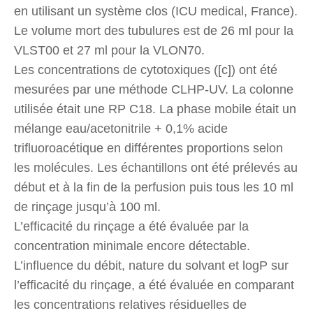
en utilisant un système clos (ICU medical, France).
Le volume mort des tubulures est de 26 ml pour la
VLST00 et 27 ml pour la VLON70.
Les concentrations de cytotoxiques ([c]) ont été
mesurées par une méthode CLHP-UV. La colonne
utilisée était une RP C18. La phase mobile était un
mélange eau/acetonitrile + 0,1% acide
trifluoroacétique en différentes proportions selon
les molécules. Les échantillons ont été prélevés au
début et à la fin de la perfusion puis tous les 10 ml
de rinçage jusqu’à 100 ml.
L’efficacité du rinçage a été évaluée par la
concentration minimale encore détectable.
L’influence du débit, nature du solvant et logP sur
l’efficacité du rinçage, a été évaluée en comparant
les concentrations relatives résiduelles de