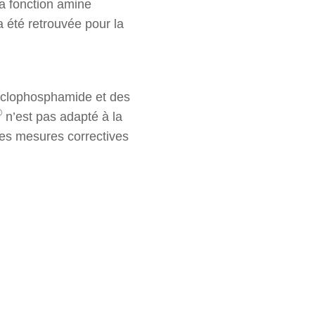
la fonction amine
 été retrouvée pour la
cyclophosphamide et des
®
n’est pas adapté à la
des mesures correctives