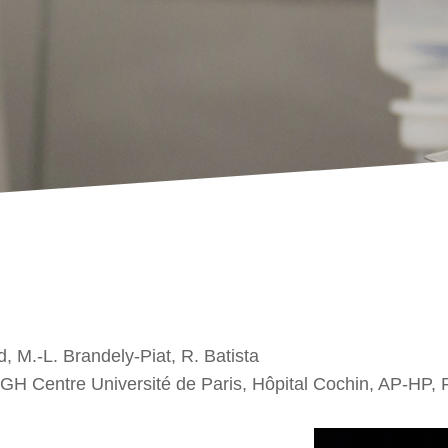
d, M.-L. Brandely-Piat, R. Batista
GH Centre Université de Paris, Hôpital Cochin, AP-HP, 