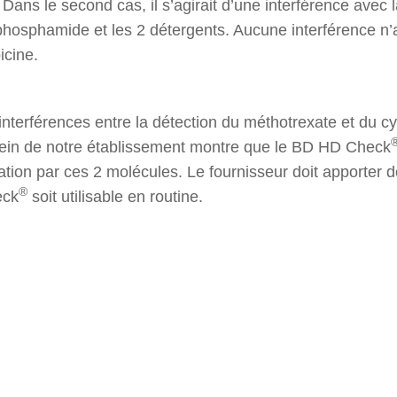
ans le second cas, il s’agirait d’une interférence avec 
phosphamide et les 2 détergents. Aucune interférence n’a
icine.
interférences entre la détection du méthotrexate et du 
 sein de notre établissement montre que le BD HD Check
tion par ces 2 molécules. Le fournisseur doit apporter 
®
eck
soit utilisable en routine.