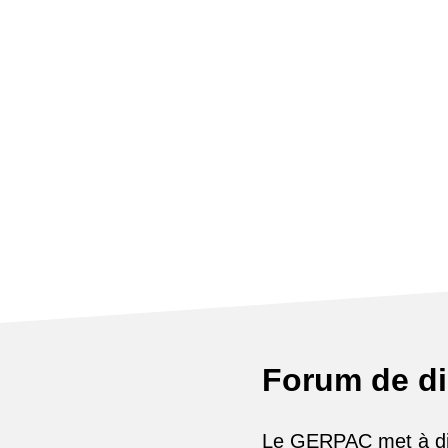
Forum de d
Le GERPAC met à disp