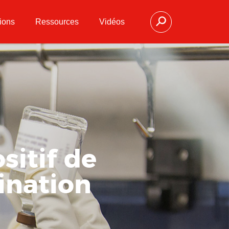
ions
Ressources
Vidéos
sitif de
ination