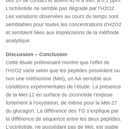
dès 2h de contact et atteint 42% à 48h, à 0,1 ppm.
L’octréotide ne semble pas dégradé par l’H2O2.
Les variations observées au cours du temps sont
semblables pour toutes les concentrations d’H2O2
et semblent liées aux imprécisions de la méthode
analytique.
Discussion – Conclusion
Cette étude préliminaire montre que l’effet de
l’H2O2 varie selon que les peptides possèdent ou
non une méthionine (Met), un AA sensible aux
conditions expérimentales de l’étude. La présence
de la Met-12 en surface du ziconotide l’expose
fortement à l’oxydation, de même pour la Met-27
du glucagon. La différence des TG s’explique par
la différence de séquence entre les deux peptides.
L’octréotide, ne possédant pas de Met, est stable