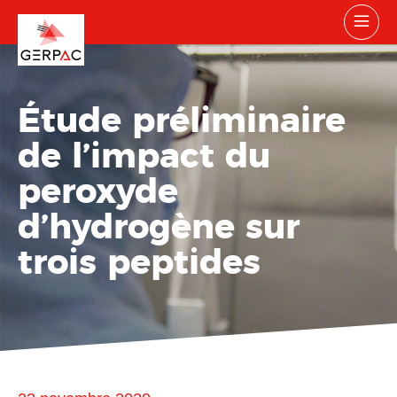
Étude préliminaire
de l’impact du
peroxyde
d’hydrogène sur
trois peptides