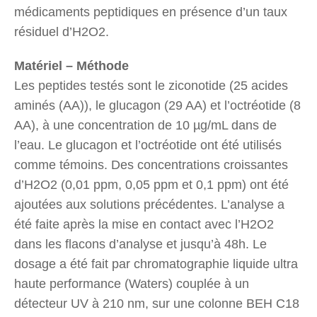
médicaments peptidiques en présence d’un taux
résiduel d’H2O2.
Matériel – Méthode
Les peptides testés sont le ziconotide (25 acides
aminés (AA)), le glucagon (29 AA) et l’octréotide (8
AA), à une concentration de 10 µg/mL dans de
l’eau. Le glucagon et l’octréotide ont été utilisés
comme témoins. Des concentrations croissantes
d’H2O2 (0,01 ppm, 0,05 ppm et 0,1 ppm) ont été
ajoutées aux solutions précédentes. L’analyse a
été faite après la mise en contact avec l’H2O2
dans les flacons d’analyse et jusqu’à 48h. Le
dosage a été fait par chromatographie liquide ultra
haute performance (Waters) couplée à un
détecteur UV à 210 nm, sur une colonne BEH C18