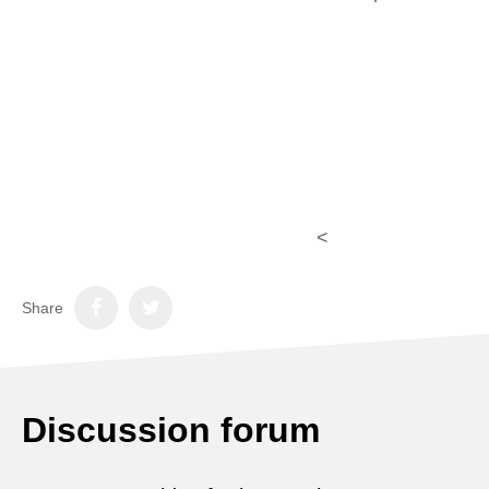
<
Share
Discussion forum