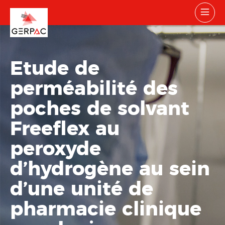
Etude de
perméabilité des
poches de solvant
Freeflex au
peroxyde
d’hydrogène au sein
d’une unité de
pharmacie clinique