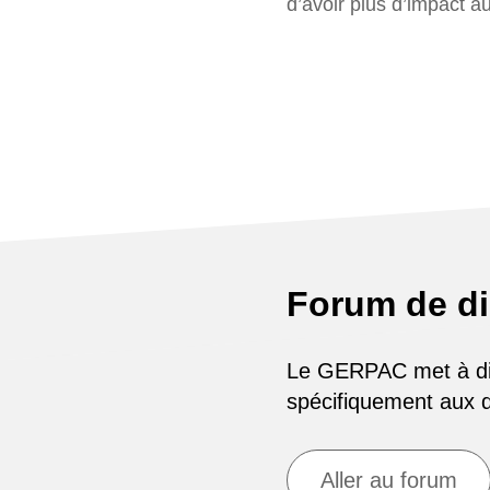
d’avoir plus d’impact a
Forum de d
Le GERPAC met à disp
spécifiquement aux
Aller au forum