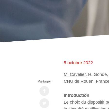
5 octobre 2022
M. Cavelier
, H. Gondé, 
CHU de Rouen, Franc
Partager
Introduction
Le choix du dispositif p
la sécurité d’utilisat