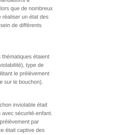
s alors que de nombreux
e réaliser un état des
 sein de différents
s thématiques étaient
olabilité), type de
ilitant le prélèvement
e sur le bouchon).
hon inviolable était
 avec sécurité-enfant.
 prélèvement par
ce était captive des