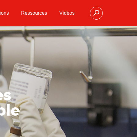
ions
Ressources
Vidéos
es
ble