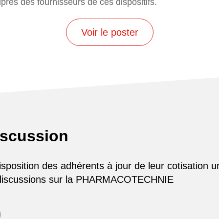
uprès des fournisseurs de ces dispositifs.
Voir le poster
iscussion
osition des adhérents à jour de leur cotisation u
 discussions sur la PHARMACOTECHNIE