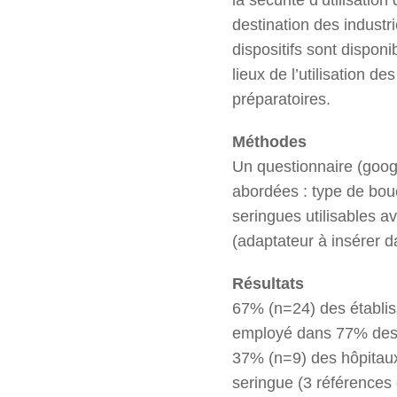
destination des industr
dispositifs sont disponi
lieux de l’utilisation d
préparatoires.
Méthodes
Un questionnaire (goog
abordées : type de bouc
seringues utilisables av
(adaptateur à insérer d
Résultats
67% (n=24) des établiss
employé dans 77% des c
37% (n=9) des hôpitaux
seringue (3 références