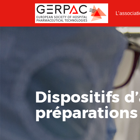
L’associat
Dispositifs d
préparations