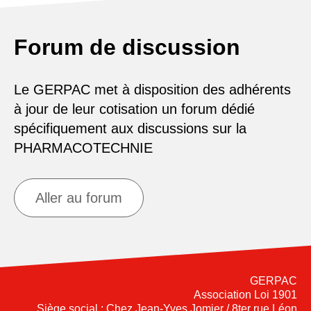
Forum de discussion
Le GERPAC met à disposition des adhérents
à jour de leur cotisation un forum dédié
spécifiquement aux discussions sur la
PHARMACOTECHNIE
Aller au forum
GERPAC
Association Loi 1901
Siège social : Chez Jean-Yves Jomier / 8ter rue Léon