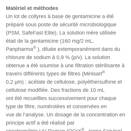
Matériel et méthodes
Un lot de collyres à base de gentamicine a été
préparé sous poste de sécurité microbiologique
(PSM, SafeFast Elite). La solution mère utilisée
était de la gentamicine (160 mg/2 mL,
®
Panpharma
), diluée extemporanément dans du
chlorure de sodium à 0,9 % (p/v). La solution
obtenue a été soumise à une filtration stérilisante à
®
travers différents types de filtres (Minisart
0,2 µm) : acétate de cellulose, polyéthersulfone et
cellulose modifiée. Des fractions de 10 mL
ont été recueillies successivement pour chaque
type de filtre, numérotées et conservées en
vue de l’analyse. Un dosage de la concentration en
principe actif a été réalisé par
®
spectrométrie UV-Raman (QCrX
, Icone Service).