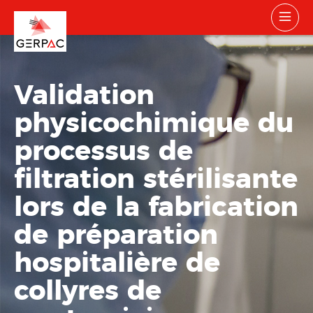
Validation
physicochimique du
processus de
filtration stérilisante
lors de la fabrication
de préparation
hospitalière de
collyres de