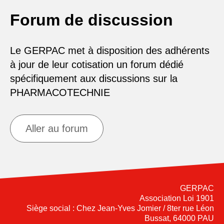
Forum de discussion
Le GERPAC met à disposition des adhérents
à jour de leur cotisation un forum dédié
spécifiquement aux discussions sur la
PHARMACOTECHNIE
Aller au forum
GERPAC
Association Loi 1901
Siège social : Chez Jean-Yves Jomier / 8ter rue Léon
Bussat, 64000 PAU