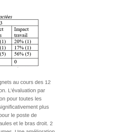
gnets au cours des 12
on. L’évaluation par
on pour toutes les
ignificativement plus
pour le poste de
les et le bras droit. 2
lumes. Une amélioration