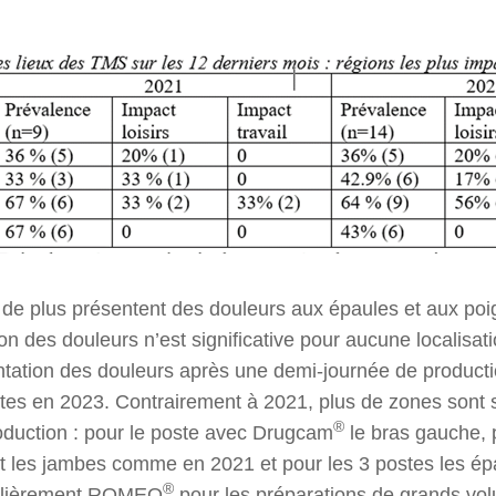
e plus présentent des douleurs aux épaules et aux poi
on des douleurs n’est significative pour aucune localisati
tation des douleurs après une demi-journée de producti
tes en 2023. Contrairement à 2021, plus de zones sont s
®
duction : pour le poste avec Drugcam
le bras gauche, 
 les jambes comme en 2021 et pour les 3 postes les épau
®
égulièrement ROMEO
pour les préparations de grands vo