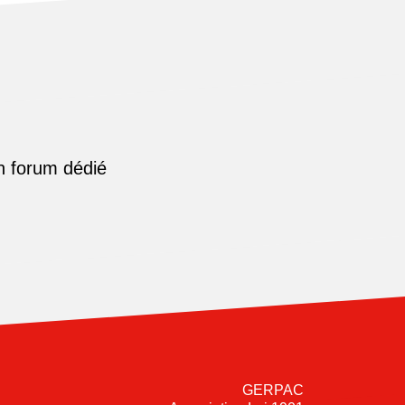
n forum dédié
GERPAC