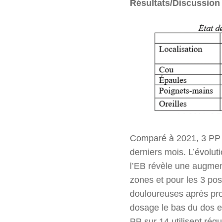
Résultats/Discussion
Comparé à 2021, 3 PP d
derniers mois. L’évoluti
l’EB révèle une augmen
zones et pour les 3 pos
douloureuses après pro
dosage le bas du dos et
PP sur 14 utilisent r