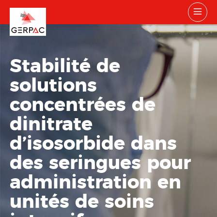
Stabilité de
solutions
concentrées de
dinitrate
d’isosorbide dans
des seringues pour
administration en
unités de soins