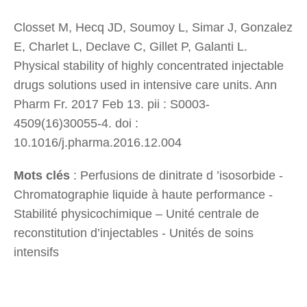
Closset M, Hecq JD, Soumoy L, Simar J, Gonzalez
E, Charlet L, Declave C, Gillet P, Galanti L.
Physical stability of highly concentrated injectable
drugs solutions used in intensive care units. Ann
Pharm Fr. 2017 Feb 13. pii : S0003-
4509(16)30055-4. doi :
10.1016/j.pharma.2016.12.004
Mots clés
: Perfusions de dinitrate d ’isosorbide -
Chromatographie liquide à haute performance -
Stabilité physicochimique – Unité centrale de
reconstitution d’injectables - Unités de soins
intensifs