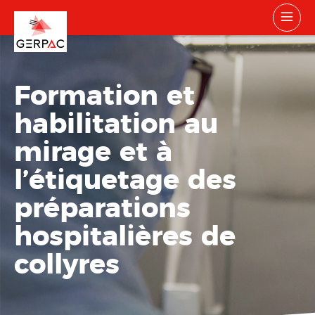
Formation et
habilitation au
mirage et à
l’étiquetage des
préparations
hospitalières de
collyres