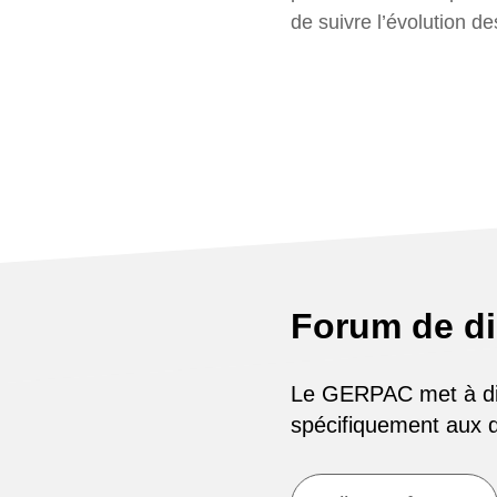
de suivre l’évolution d
Forum de d
Le GERPAC met à disp
spécifiquement aux