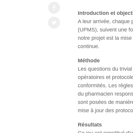
Introduction et object
A leur arrivée, chaque
(UPMS), suivent une for
notre projet est la mise
continue.
Méthode
Les questions du trivial
opératoires et protocole
conformités. Les règles
du pharmacien responsa
sont posées de manière 
mise à jour des protoc
Résultats
Ce jeu est constitué d’