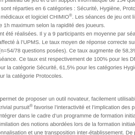
 sont réparties en 6 catégories : Sécurité, Hygiène, Pro
®
s médicaux et logiciel CHIMIO
. Les séances de jeu ont l
de 1h maximum selon la rapidité des joueurs.
t été réalisées. Il y a 9 participants en moyenne par sé
affecté à l’UPMS. Le taux moyen de réponse correcte su
(n=54/78 questions posées). Ce taux augmente de 58,3
 séance. Ce taux est respectivement de 100% pour les 
r la catégorie Sécurité, 61,5% pour les catégories Hygi
r la catégorie Protocoles.
permet de proposer un outil novateur, facilement utilisab
®
rivial pursuit
favorise l’interactivité et l’implication des 
’intégrer dans le cadre d’un programme de formation initiale
milation des notions abordées lors de la formation initial
nalisation et une transposition inter-établissement. De p