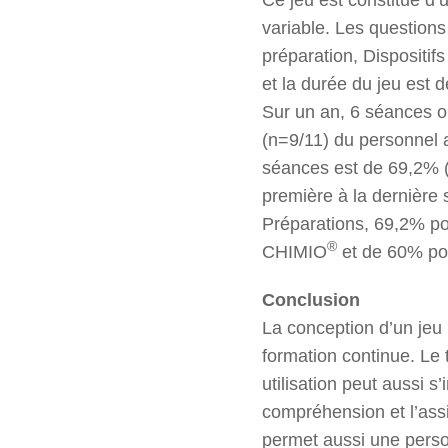
variable. Les questions
préparation, Dispositif
et la durée du jeu est 
Sur un an, 6 séances on
(n=9/11) du personnel 
séances est de 69,2% 
première à la dernière
Préparations, 69,2% pou
®
CHIMIO
et de 60% pou
Conclusion
La conception d’un jeu 
formation continue. Le t
utilisation peut aussi s
compréhension et l’assi
permet aussi une person