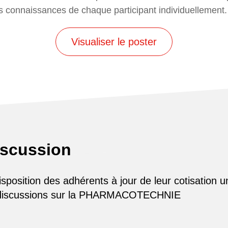
es connaissances de chaque participant individuellement.
Visualiser le poster
iscussion
osition des adhérents à jour de leur cotisation u
 discussions sur la PHARMACOTECHNIE