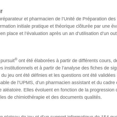
if
 préparateur et pharmacien de l’Unité de Préparation de
mation initiale pratique et théorique clôturée par une éva
 en place et l’évaluation après un an d’utilisation d’un out
®
 pursuit
ont été élaborées à partir de différents cours,
s institutionnels et à partir de l’analyse des fiches de 
 du jeu ont été définies et les questions ont été validé
ble de l’UPMS, d’un pharmacien assistant et du cadre 
aléatoire. Elles évoluent en fonction de la progression 
oles de chimiothérapie et des documents qualités.
un plateau de jeu et d’un support informatique de 154 ques