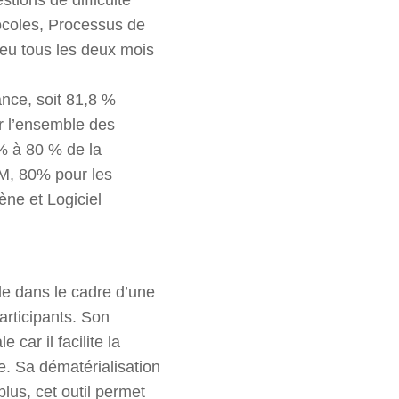
tocoles, Processus de
ieu tous les deux mois
ance, soit 81,8 %
r l’ensemble des
% à 80 % de la
DM, 80% pour les
ène et Logiciel
le dans le cadre d’une
participants. Son
 car il facilite la
e. Sa dématérialisation
lus, cet outil permet