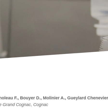
noleau F., Bouyer D., Molinier A., Gueylard Chenevier
de Grand Cognac, Cognac