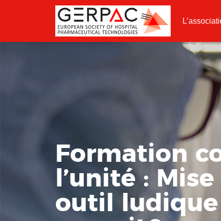
L’associat
Formation co
l’unité : Mis
outil ludique