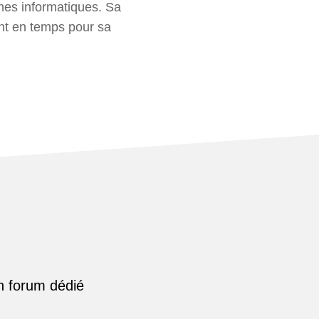
nnes informatiques. Sa
nt en temps pour sa
n forum dédié