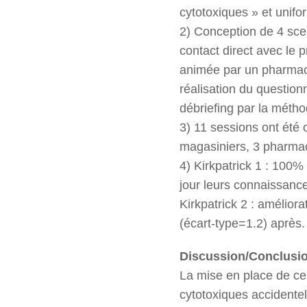
cytotoxiques » et unifo
2) Conception de 4 scena
contact direct avec le 
animée par un pharmaci
réalisation du question
débriefing par la métho
3) 11 sessions ont été
magasiniers, 3 pharmac
4) Kirkpatrick 1 : 100%
jour leurs connaissances
Kirkpatrick 2 : amélio
(écart-type=1.2) après.
Discussion/Conclusi
La mise en place de ce
cytotoxiques accidentel