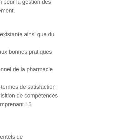
 pour la gestion des
ement.
 existante ainsi que du
aux bonnes pratiques
sonnel de la pharmacie
n termes de satisfaction
quisition de compétences
comprenant 15
entels de