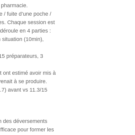
a pharmacie.
 / fuite d’une poche /
ères. Chaque session est
éroule en 4 parties :
 situation (10min),
15 préparateurs, 3
t ont estimé avoir mis à
venait à se produire.
.7) avant vs 11.3/15
on des déversements
fficace pour former les