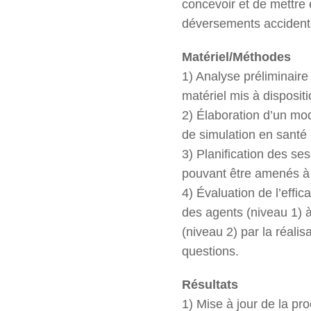
concevoir et de mettre
déversements accidente
Matériel/Méthodes
1) Analyse préliminaire
matériel mis à dispositi
2) Élaboration d’un mo
de simulation en santé 
3) Planification des se
pouvant être amenés à 
4) Évaluation de l’effic
des agents (niveau 1) à
(niveau 2) par la réali
questions.
Résultats
1) Mise à jour de la p