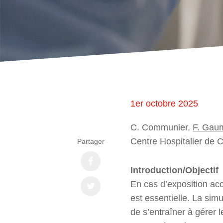
1er octobre 2025
C. Communier,
F. Gau
Centre Hospitalier de 
Partager
Introduction/Objectif
En cas d’exposition ac
est essentielle. La si
de s’entraîner à gérer 