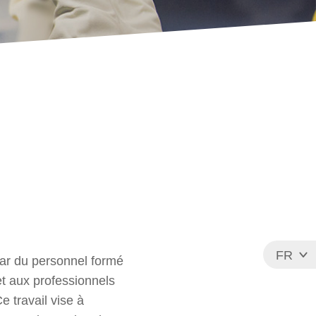
FR
par du personnel formé
EN
t aux professionnels
e travail vise à