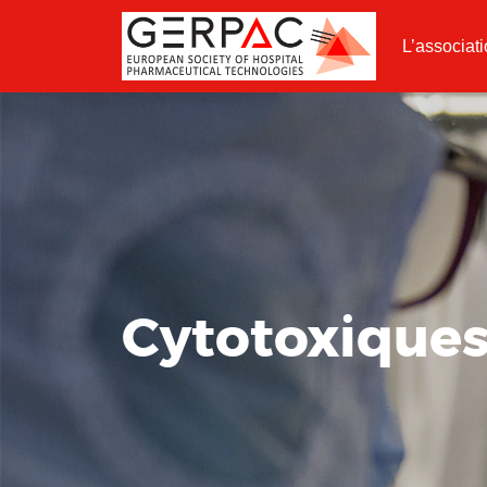
L’associat
Cytotoxiques 