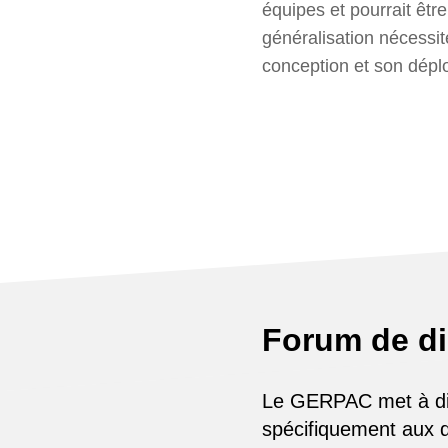
équipes et pourrait êtr
généralisation nécessi
conception et son dépl
Forum de d
Le GERPAC met à disp
spécifiquement aux