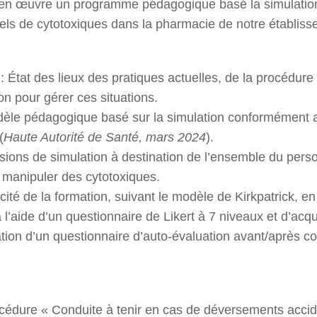
 en œuvre un programme pédagogique basé la simulation
ls de cytotoxiques dans la pharmacie de notre établiss
 : État des lieux des pratiques actuelles, de la procédure
on pour gérer ces situations.
dèle pédagogique basé sur la simulation conformément 
(
Haute Autorité de Santé, mars 2024
).
ssions de simulation à destination de l’ensemble du per
manipuler des cytotoxiques.
acité de la formation, suivant le modèle de Kirkpatrick, e
 l’aide d’un questionnaire de Likert à 7 niveaux et d’ac
sation d’un questionnaire d’auto-évaluation avant/après 
rocédure « Conduite à tenir en cas de déversements accid