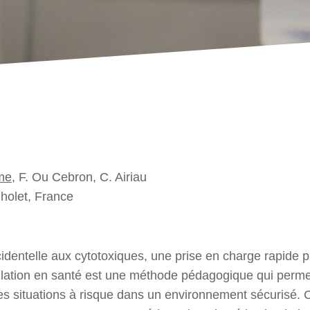
me
, F. Ou Cebron, C. Airiau
Cholet, France
cidentelle aux cytotoxiques, une prise en charge rapide 
mulation en santé est une méthode pédagogique qui perme
les situations à risque dans un environnement sécurisé. C