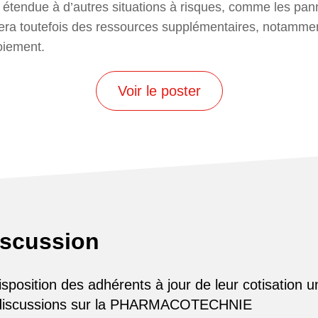
e étendue à d’autres situations à risques, comme les pa
tera toutefois des ressources supplémentaires, notamme
oiement.
Voir le poster
iscussion
osition des adhérents à jour de leur cotisation u
 discussions sur la PHARMACOTECHNIE