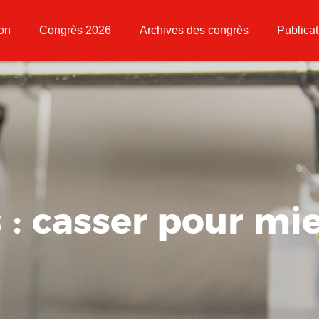
ion
Congrès 2026
Archives des congrès
Publicat
: casser pour mie