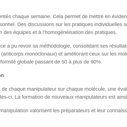
sentés chaque semaine. Cela permet de mettre en éviden
ersonnel. Des discussions sur les pratiques individuelles
on des équipes et à l’homogénéisation des pratiques.
ce a pu revoir sa méthodologie, consolidant ses résultat
 (anticorps monoclonaux) et améliorant ceux sur les mo
formité globale passant de 50 à plus de 90%.
on
vi de chaque manipulateur sur chaque molécule, une éval
lles-ci. La formation de nouveaux manipulateurs est ains
manipulation valorisent les préparateurs et leur connais