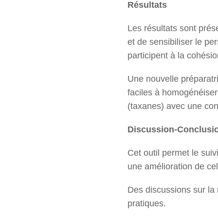
Résultats
Les résultats sont pré
et de sensibiliser le p
participent à la cohési
Une nouvelle préparatri
faciles à homogénéiser
(taxanes) avec une con
Discussion-Conclusi
Cet outil permet le sui
une amélioration de ce
Des discussions sur la 
pratiques.