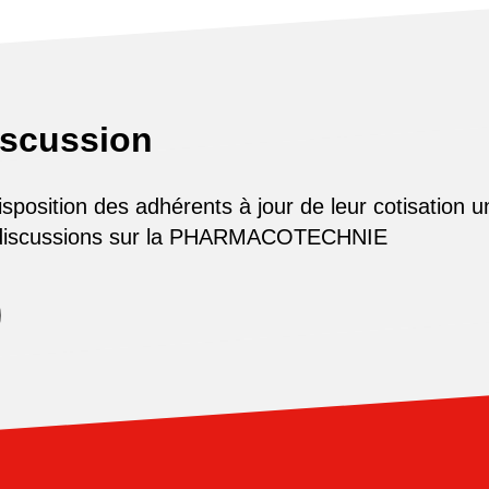
iscussion
osition des adhérents à jour de leur cotisation u
 discussions sur la PHARMACOTECHNIE