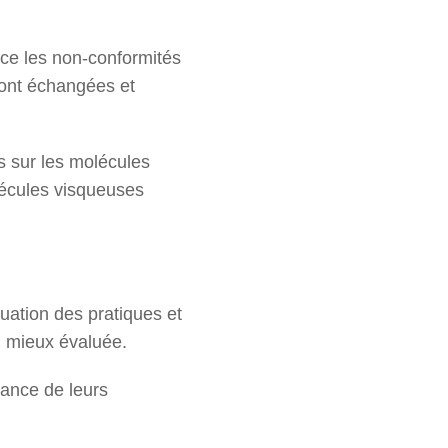
ce les non-conformités
 sont échangées et
s sur les molécules
lécules visqueuses
uation des pratiques et
i mieux évaluée.
sance de leurs