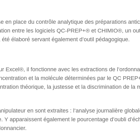
se en place du contrôle analytique des préparations anti
on entre les logiciels QC-PREP+® et CHIMIO®, un outil
a été élaboré servant également d’outil pédagogique.
eur Excel®, il fonctionne avec les extractions de l’ordo
oncentration et la molécule déterminées par le QC PREP
tration théorique, la justesse et la discrimination de la
pulateur en sont extraites : l’analyse journalière global
 Y apparaissent également le pourcentage d’oubli d’écha
donnancier.