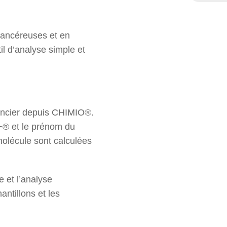
EN
cancéreuses et en
 d’analyse simple et
nnancier depuis CHIMIO®.
+® et le prénom du
 molécule sont calculées
e et l’analyse
ntillons et les