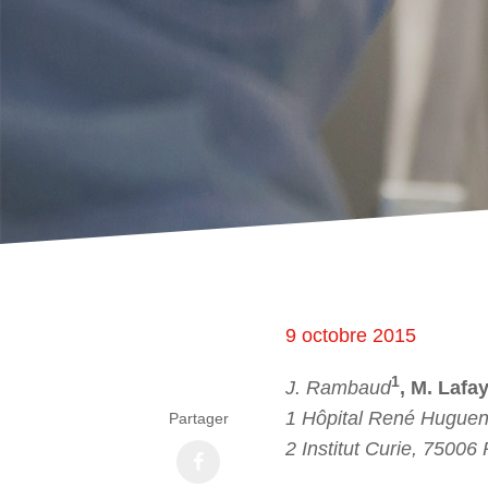
9 octobre 2015
1
J. Rambaud
, M. Lafa
1 Hôpital René Huguenin
Partager
2 Institut Curie, 75006