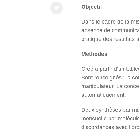
Objectif
Dans le cadre de la mi
absence de communicati
pratique des résultats 
Méthodes
Créé à partir d’un tabl
Sont renseignés : la c
manipulateur. La concen
automatiquement.
Deux synthèses par mani
mensuelle par molécule.
discordances avec l’or