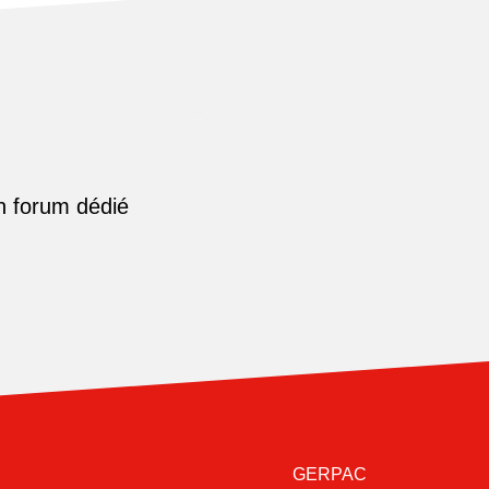
n forum dédié
GERPAC