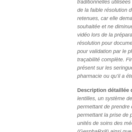
traditionnelles utilisée
de la faible résolution 
retenues, car elle dema
souhaitée et ne diminue
vidéo lors de la prépar
résolution pour docume
pour validation par le 
traçabilité complète. F
présent sur les seringu
pharmacie ou qu’il a ét
Description détaillée 
lentilles, un système de
permettant de prendre 
permettant la prise de 
unités de soins des mé
(GesphaRx8) ainsi que 