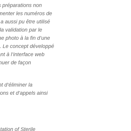
s préparations non
cumenter les numéros de
a aussi pu être utilisé
a validation par le
e photo à la fin d’une
s. Le concept développé
t à l’interface web
inuer de façon
t d’éliminer la
ons et d’appels ainsi
tion of Sterile