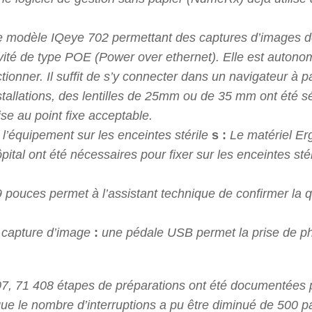
 modèle IQeye 702 permettant des captures d’images d
ité de type POE (Power over ethernet). Elle est autono
tionner. Il suffit de s’y connecter dans un navigateur à p
stallations, des lentilles de 25mm ou de 35 mm ont été s
se au point fixe acceptable.
’équipement sur les enceintes stérile
s :
Le matériel Erg
pital ont été nécessaires pour fixer sur les enceintes sté
pouces permet à l’assistant technique de confirmer la qu
a capture d’image
:
une pédale USB permet la prise de ph
, 71 408 étapes de préparations ont été documentées 
ue le nombre d’interruptions a pu être diminué de 500 pa