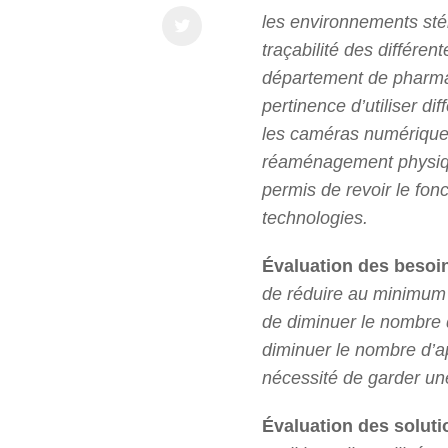
les environnements stér
traçabilité des différen
département de pharma
pertinence d’utiliser di
les caméras numériques
réaménagement physiqu
permis de revoir le fon
technologies.
Évaluation des besoin
de réduire au minimum 
de diminuer le nombre d
diminuer le nombre d’ap
nécessité de garder un
Évaluation des solutio