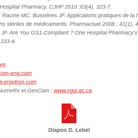
Hospital Pharmacy. CJHP 2010 ;63(4), 323-7.
 Racine MC, Bussières JF. Applications pratiques de la
ons stériles de médicaments. Pharmactuel 2008 ; 41(1), 
s JF. Are You GS1-Compliant ? One Hospital Pharmacy’s
 333-4.
om
com-eng.com
.ergotron.com
 NumeRx et GesCam :
www.cgsi.qc.ca
Diapos D. Lebel