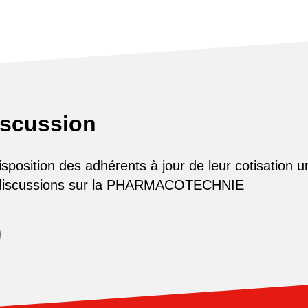
iscussion
osition des adhérents à jour de leur cotisation u
 discussions sur la PHARMACOTECHNIE