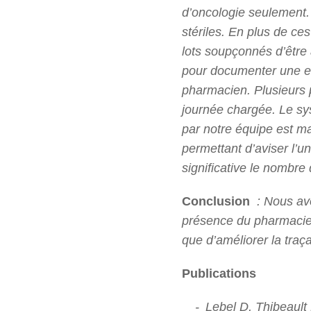
d’oncologie seulement. 
stériles. En plus de ce
lots soupçonnés d’être à
pour documenter une err
pharmacien. Plusieurs p
journée chargée. Le sy
par notre équipe est ma
permettant d’aviser l’u
significative le nombre
Conclusion
: Nous avo
présence du pharmacien 
que d’améliorer la traçab
Publications
Lebel D, Thibeault