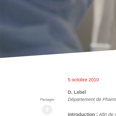
5 octobre 2010
D. Lebel
Département de Pharma
Partager
Introduction :
Afin de 