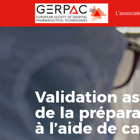
L’associat
Validation a
de la prépara
à l’aide de 