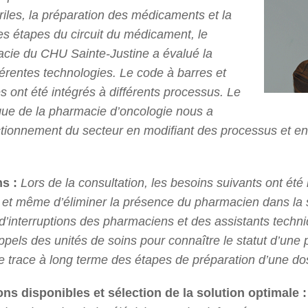
iles, la préparation des médicaments et la
tes étapes du circuit du médicament, le
cie du CHU Sainte-Justine a évalué la
fférentes technologies. Le code à barres et
 ont été intégrés à différents processus. Le
e de la pharmacie d’oncologie nous a
ctionnement du secteur en modifiant des processus et en
s :
Lors de la consultation, les besoins suivants ont été i
et même d’éliminer la présence du pharmacien dans la sal
’interruptions des pharmaciens et des assistants techni
pels des unités de soins pour connaître le statut d’une p
e trace à long terme des étapes de préparation d’une do
ns disponibles et sélection de la solution optimale :