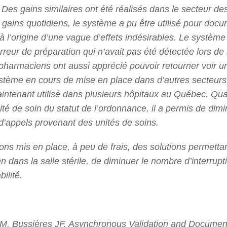
Des gains similaires ont été réalisés dans le secteur de
s gains quotidiens, le système a pu être utilisé pour do
 l’origine d’une vague d’effets indésirables. Le système 
eur de préparation qui n’avait pas été détectée lors de l
harmaciens ont aussi apprécié pouvoir retourner voir un
stème en cours de mise en place dans d’autres secteur
intenant utilisé dans plusieurs hôpitaux au Québec. Quan
nité de soin du statut de l’ordonnance, il a permis de dim
 d’appels provenant des unités de soins.
ns mis en place, à peu de frais, des solutions permettan
dans la salle stérile, de diminuer le nombre d’interrupti
ilité.
 M, Bussières JF. Asynchronous Validation and Documenta