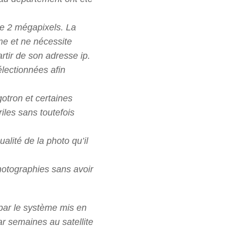
e 2 mégapixels. La
me et ne nécessite
artir de son adresse ip.
électionnées afin
otron et certaines
riles sans toutefois
alité de la photo qu’il
otographies sans avoir
par le système mis en
r semaines au satellite