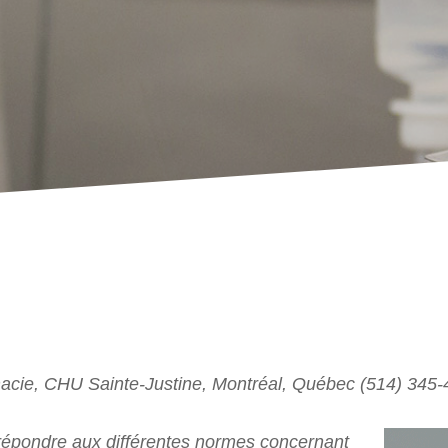
cie, CHU Sainte-Justine, Montréal, Québec (514) 345-
répondre aux différentes normes concernant