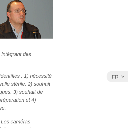
 intégrant des
dentifiés : 1) nécessité
FR
le stérile, 2) souhait
EN
ques, 3) souhait de
réparation et 4)
se.
Les caméras