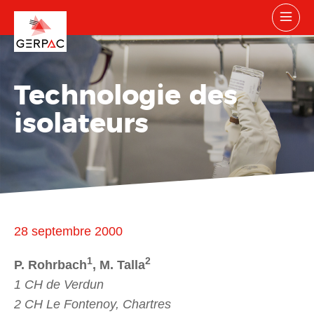
Technologie des
isolateurs
28 septembre 2000
1
2
P. Rohrbach
, M. Talla
1 CH de Verdun
2 CH Le Fontenoy, Chartres