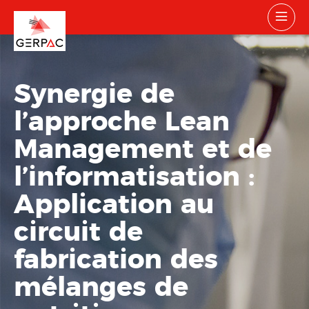
Synergie de
l’approche Lean
Management et de
l’informatisation :
Application au
circuit de
fabrication des
mélanges de