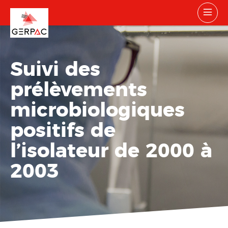
Suivi des
prélèvements
microbiologiques
positifs de
l’isolateur de 2000 à
2003