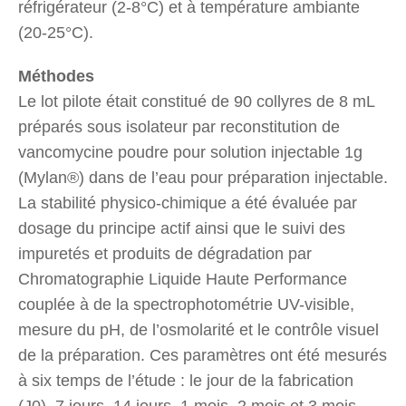
réfrigérateur (2-8°C) et à température ambiante
(20-25°C).
Méthodes
Le lot pilote était constitué de 90 collyres de 8 mL
préparés sous isolateur par reconstitution de
vancomycine poudre pour solution injectable 1g
(Mylan®) dans de l’eau pour préparation injectable.
La stabilité physico-chimique a été évaluée par
dosage du principe actif ainsi que le suivi des
impuretés et produits de dégradation par
Chromatographie Liquide Haute Performance
couplée à de la spectrophotométrie UV-visible,
mesure du pH, de l’osmolarité et le contrôle visuel
de la préparation. Ces paramètres ont été mesurés
à six temps de l’étude : le jour de la fabrication
(J0), 7 jours, 14 jours, 1 mois, 2 mois et 3 mois