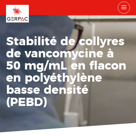
Stabilité de collyres
de vancomycine à
50 mg/mL en flacon
en polyéthylène
basse densité
(PEBD)