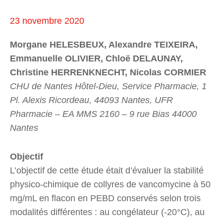
23 novembre 2020
Morgane HELESBEUX, Alexandre TEIXEIRA,
Emmanuelle OLIVIER, Chloë DELAUNAY,
Christine HERRENKNECHT, Nicolas CORMIER
CHU de Nantes Hôtel-Dieu, Service Pharmacie, 1
Pl. Alexis Ricordeau, 44093 Nantes, UFR
Pharmacie – EA MMS 2160 – 9 rue Bias 44000
Nantes
Objectif
L’objectif de cette étude était d’évaluer la stabilité
physico-chimique de collyres de vancomycine à 50
mg/mL en flacon en PEBD conservés selon trois
modalités différentes : au congélateur (-20°C), au