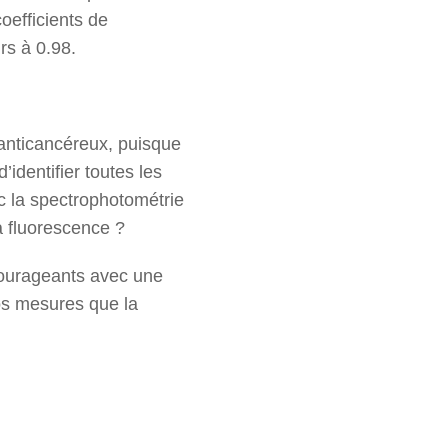
oefficients de
rs à 0.98.
’anticancéreux, puisque
identifier toutes les
c la spectrophotométrie
 la fluorescence ?
ncourageants avec une
os mesures que la