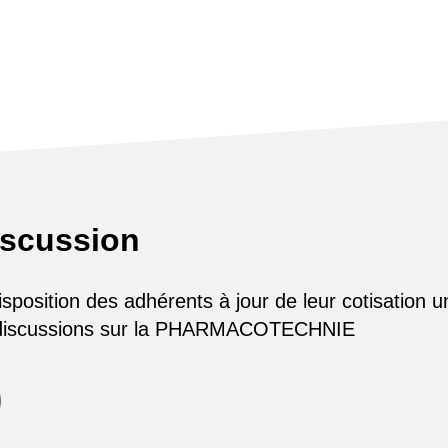
iscussion
osition des adhérents à jour de leur cotisation u
 discussions sur la PHARMACOTECHNIE