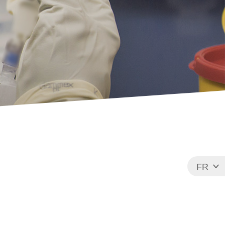
FR
EN