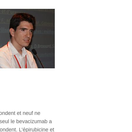
pondent et neuf ne
 seul le bevacizumab a
ondent. L’épirubicine et