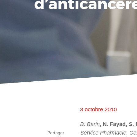
d’anticancér
3 octobre 2010
B. Barin
, N. Fayad, S
Service Pharmacie, Ce
Partager