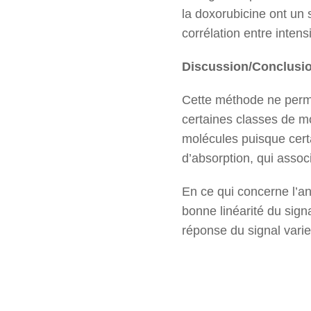
la doxorubicine ont un 
corrélation entre intens
Discussion/Conclusi
Cette méthode ne permet
certaines classes de mo
molécules puisque cert
d’absorption, qui associe
En ce qui concerne l’an
bonne linéarité du sig
réponse du signal varie