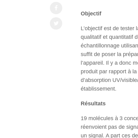
Objectif
L’objectif est de tester
qualitatif et quantitati
échantillonnage utilisan
suffit de poser la prépa
l’appareil. Il y a donc
produit par rapport à 
d’absorption UV/visibl
établissement.
Résultats
19 molécules à 3 concen
réenvoient pas de signa
un signal. A part ces d