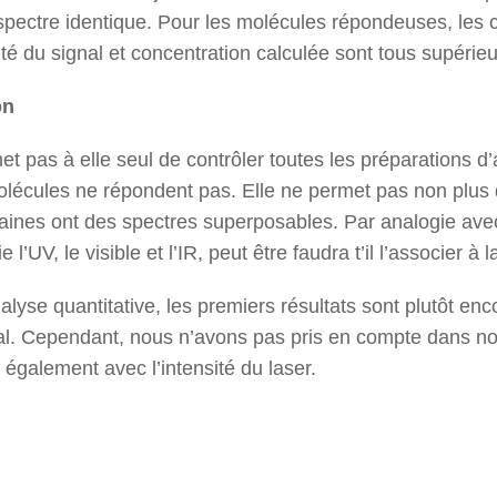
spectre identique. Pour les molécules répondeuses, les c
ité du signal et concentration calculée sont tous supérieu
on
 pas à elle seul de contrôler toutes les préparations d
lécules ne répondent pas. Elle ne permet pas non plus d’
aines ont des spectres superposables. Par analogie ave
 l’UV, le visible et l’IR, peut être faudra t’il l’associer à
alyse quantitative, les premiers résultats sont plutôt e
nal. Cependant, nous n’avons pas pris en compte dans n
 également avec l’intensité du laser.