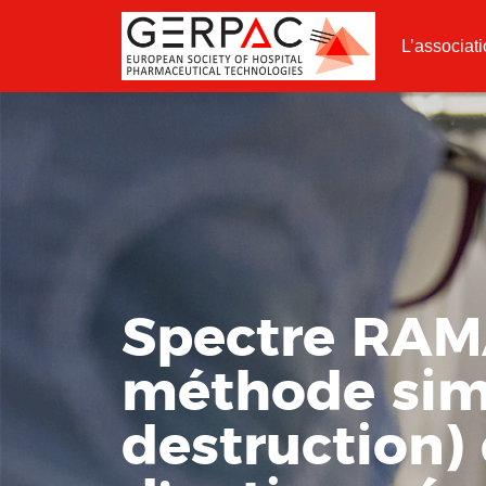
L’associat
Spectre RAMA
méthode simp
destruction)