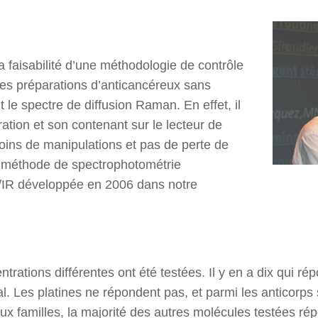
 la faisabilité d’une méthodologie de contrôle
f des préparations d’anticancéreux sans
t le spectre de diffusion Raman. En effet, il
ration et son contenant sur le lecteur de
 moins de manipulations et pas de perte de
la méthode de spectrophotométrie
e/IR développée en 2006 dans notre
trations différentes ont été testées. Il y en a dix qui ré
l. Les platines ne répondent pas, et parmi les anticorps
eux familles, la majorité des autres molécules testées rép