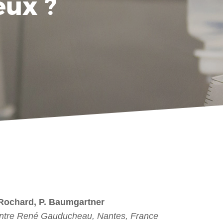
eux ?
. Rochard, P. Baumgartner
ntre René Gauducheau, Nantes, France