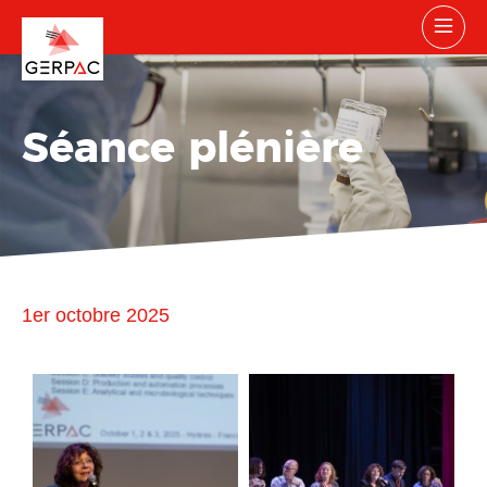
Séance plénière
1er octobre 2025