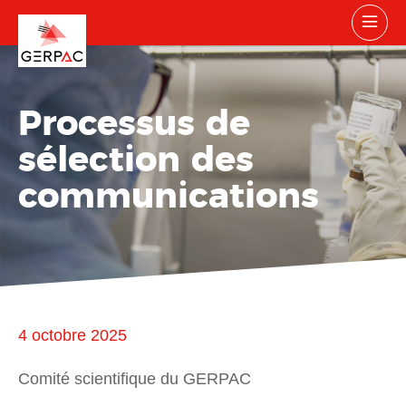
Processus de
sélection des
communications
4 octobre 2025
Comité scientifique du GERPAC