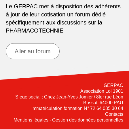
Le GERPAC met à disposition des adhérents
à jour de leur cotisation un forum dédié
spécifiquement aux discussions sur la
PHARMACOTECHNIE
Aller au forum
GERPAC
Association Loi 1901
Siège social : Chez Jean-Yves Jomier / 8ter rue Léon
Bussat, 64000 PAU
Immatriculation formation N° 72 64 035 30 64
Contacts
Mentions légales - Gestion des données personnelles