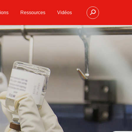
ions
Ressources
Vidéos