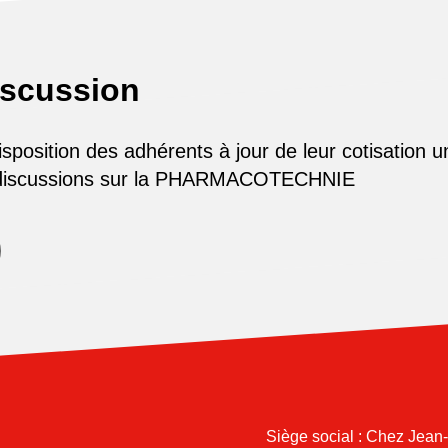
iscussion
osition des adhérents à jour de leur cotisation u
 discussions sur la PHARMACOTECHNIE
Siège social : Chez Jean