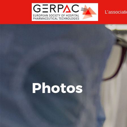
L’associat
Photos