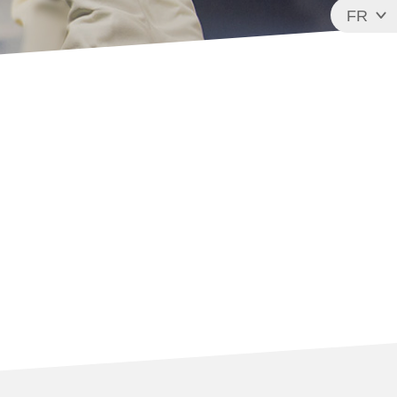
FR
EN