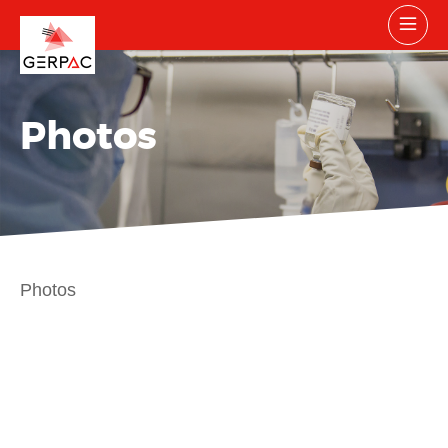
Photos
Photos