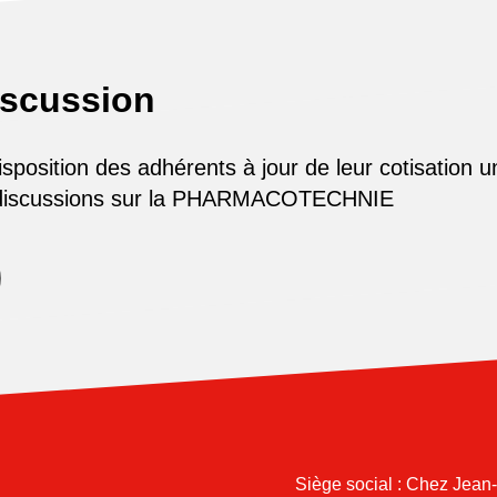
iscussion
osition des adhérents à jour de leur cotisation u
 discussions sur la PHARMACOTECHNIE
Siège social : Chez Jean