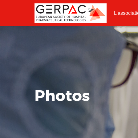
L’associat
Photos