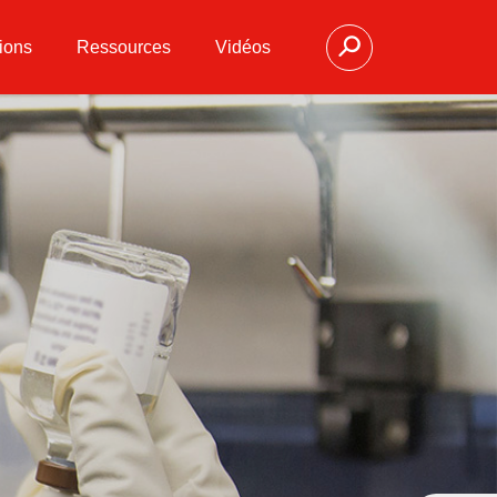
ions
Ressources
Vidéos