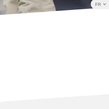
FR
EN