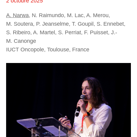
2 octobre 2025
A. Narwa
, N. Raimundo, M. Lac, A. Merou,
M. Soutera, P. Jeanselme, T. Goupil, S. Ennebet,
S. Ribeiro, A. Martel, S. Perriat, F. Puisset, J.-
M. Canonge
IUCT Oncopole, Toulouse, France