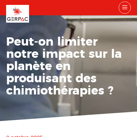
Peut-on limiter
notre impact sur la
planète en
produisant des
chimiothérapies ?