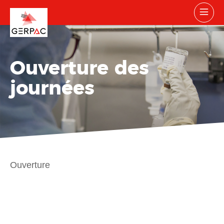
Ouverture des
journées
Ouverture