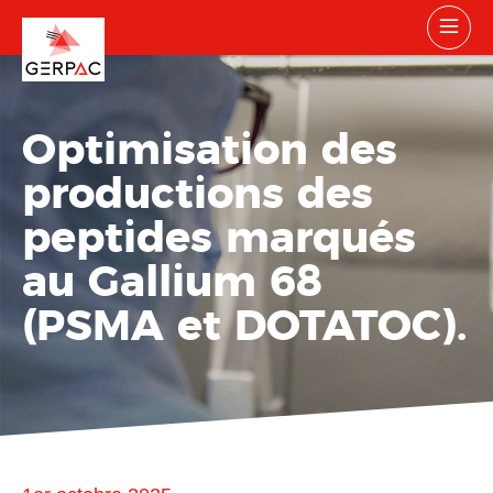
Optimisation des
productions des
peptides marqués
au Gallium 68
(PSMA et DOTATOC).