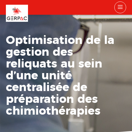
Optimisation de la
gestion des
reliquats au sein
d’une unité
centralisée de
préparation des
chimiothérapies