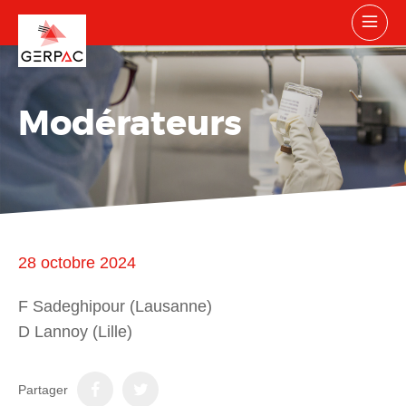
Modérateurs
28 octobre 2024
F Sadeghipour (Lausanne)
D Lannoy (Lille)
Partager