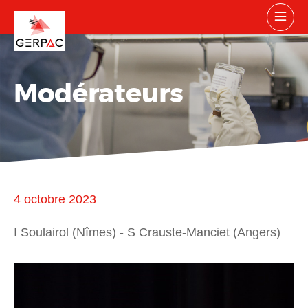
Modérateurs
4 octobre 2023
I Soulairol (Nîmes) - S Crauste-Manciet (Angers)